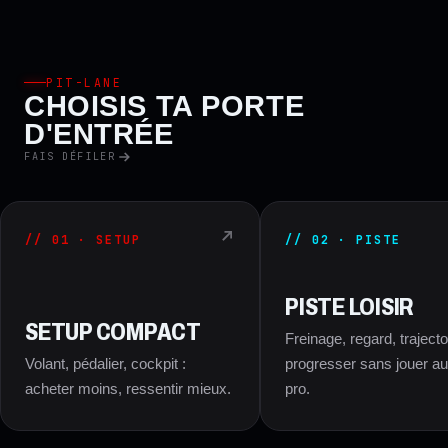
PIT-LANE
CHOISIS TA PORTE
D'ENTRÉE
FAIS DÉFILER
// 01 · SETUP
// 02 · PISTE
PISTE LOISIR
SETUP COMPACT
Freinage, regard, trajectoi
Volant, pédalier, cockpit :
progresser sans jouer au 
acheter moins, ressentir mieux.
pro.