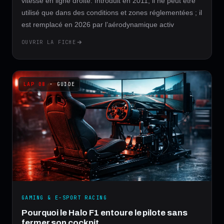
vitesse en ligne droite. Introduit en 2011, il ne peut être
utilisé que dans des conditions et zones réglementées ; il
est remplacé en 2026 par l’aérodynamique activ
OUVRIR LA FICHE
· GUIDE
GAMING & E-SPORT RACING
Pourquoi le Halo F1 entoure le pilote sans
fermer son cockpit