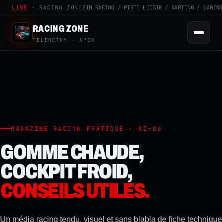
LIVE
· RACING ZONE
SIM RACING / PISTE LOISIR / KARTING / GAMIN
RACING ZONE
TELEMETRY · APEX
MAGAZINE RACING PRATIQUE · RZ-06
GOMME CHAUDE,
COCKPIT FROID,
CONSEILS UTILES.
Un média racing tendu, visuel et sans blabla de fiche technique