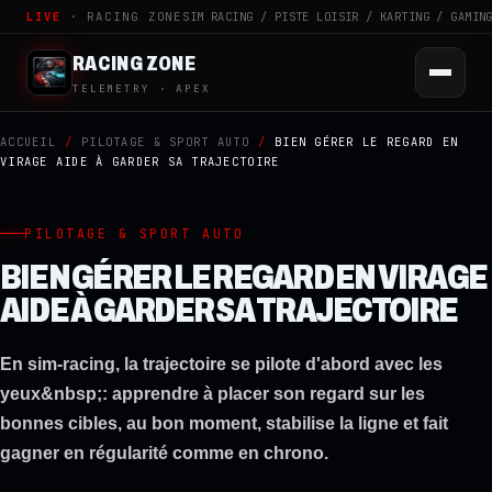
LIVE
· RACING ZONE
SIM RACING / PISTE LOISIR / KARTING / GAMIN
RACING ZONE
TELEMETRY · APEX
ACCUEIL
/
PILOTAGE & SPORT AUTO
/
BIEN GÉRER LE REGARD EN
VIRAGE AIDE À GARDER SA TRAJECTOIRE
PILOTAGE & SPORT AUTO
BIEN GÉRER LE REGARD EN VIRAGE
AIDE À GARDER SA TRAJECTOIRE
En sim-racing, la trajectoire se pilote d'abord avec les
yeux&nbsp;: apprendre à placer son regard sur les
bonnes cibles, au bon moment, stabilise la ligne et fait
gagner en régularité comme en chrono.