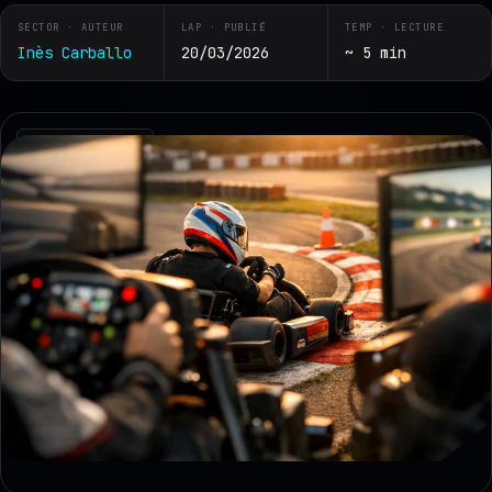
SECTOR · AUTEUR
LAP · PUBLIÉ
TEMP · LECTURE
Inès Carballo
20/03/2026
~ 5 min
RZ · TELEMETRY