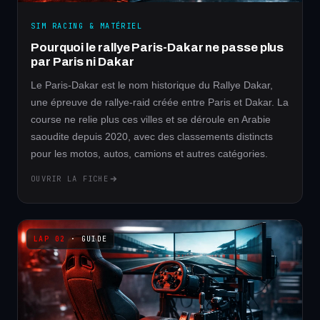
SIM RACING & MATÉRIEL
Pourquoi le rallye Paris-Dakar ne passe plus
par Paris ni Dakar
Le Paris-Dakar est le nom historique du Rallye Dakar,
une épreuve de rallye-raid créée entre Paris et Dakar. La
course ne relie plus ces villes et se déroule en Arabie
saoudite depuis 2020, avec des classements distincts
pour les motos, autos, camions et autres catégories.
OUVRIR LA FICHE
· GUIDE