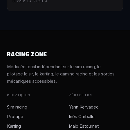
OUVRIR LA FICHE
RACING ZONE
Média éditorial indépendant sur le sim racing, le
pilotage loisir, le karting, le gaming racing et les sorties
mécaniques accessibles.
RUBRIQUES
RÉDACTION
Sim racing
Yann Kervadec
Pilotage
Inès Carballo
Karting
Malo Estournet