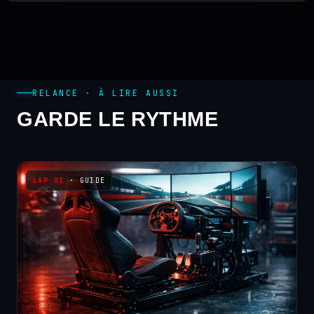
RELANCE · À LIRE AUSSI
GARDE LE RYTHME
· GUIDE