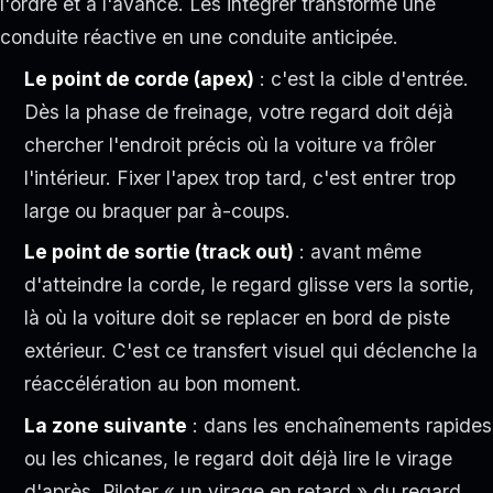
l'ordre et à l'avance. Les intégrer transforme une
conduite réactive en une conduite anticipée.
Le point de corde (apex)
: c'est la cible d'entrée.
Dès la phase de freinage, votre regard doit déjà
chercher l'endroit précis où la voiture va frôler
l'intérieur. Fixer l'apex trop tard, c'est entrer trop
large ou braquer par à-coups.
Le point de sortie (track out)
: avant même
d'atteindre la corde, le regard glisse vers la sortie,
là où la voiture doit se replacer en bord de piste
extérieur. C'est ce transfert visuel qui déclenche la
réaccélération au bon moment.
La zone suivante
: dans les enchaînements rapides
ou les chicanes, le regard doit déjà lire le virage
d'après. Piloter « un virage en retard » du regard