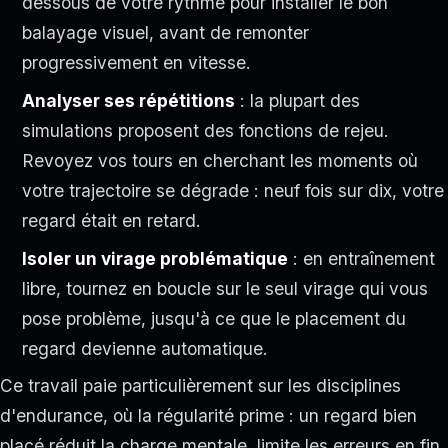
dessous de votre rythme pour installer le bon
balayage visuel, avant de remonter
progressivement en vitesse.
Analyser ses répétitions
: la plupart des
simulations proposent des fonctions de rejeu.
Revoyez vos tours en cherchant les moments où
votre trajectoire se dégrade : neuf fois sur dix, votre
regard était en retard.
Isoler un virage problématique
: en entraînement
libre, tournez en boucle sur le seul virage qui vous
pose problème, jusqu'à ce que le placement du
regard devienne automatique.
Ce travail paie particulièrement sur les disciplines
d'endurance, où la régularité prime : un regard bien
placé réduit la charge mentale, limite les erreurs en fin