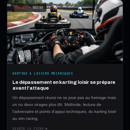
· GUIDE
KARTING & LOISIRS MÉCANIQUES
Le dépassement en karting loisir se prépare
avant l’attaque
Un dépassement réussi ne se joue pas au freinage mais
un ou deux virages plus tôt. Méthode, lecture de
l'adversaire et points d'appui techniques, du karting loisir
au sim-racing.
OUVRIR LA FICHE