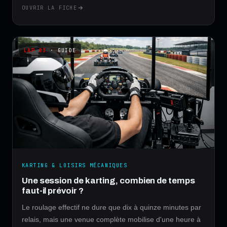
OUVRIR LA FICHE
· GUIDE
KARTING & LOISIRS MÉCANIQUES
Une session de karting, combien de temps
faut-il prévoir ?
Le roulage effectif ne dure que dix à quinze minutes par
relais, mais une venue complète mobilise d'une heure à