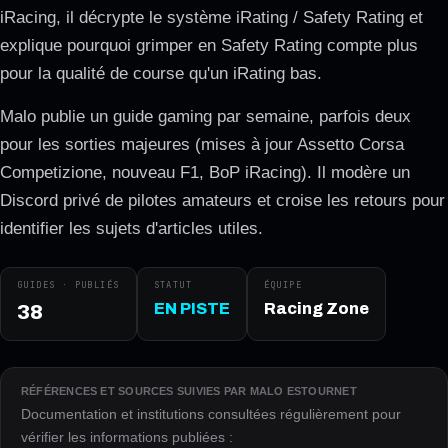
iRacing, il décrypte le système iRating / Safety Rating et
explique pourquoi grimper en Safety Rating compte plus
pour la qualité de course qu'un iRating bas.
Malo publie un guide gaming par semaine, parfois deux
pour les sorties majeures (mises à jour Assetto Corsa
Competizione, nouveau F1, BoP iRacing). Il modère un
Discord privé de pilotes amateurs et croise les retours pour
identifier les sujets d'articles utiles.
GUIDES · PUBLIÉS
STATUT
ÉQUIPE
EN PISTE
Racing Zone
38
RÉFÉRENCES ET SOURCES SUIVIES PAR MALO ESTOURNET
Documentation et institutions consultées régulièrement pour
vérifier les informations publiées :