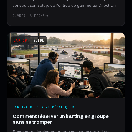
construit son setup, de l'entrée de gamme au Direct Dri
OUVRIR LA FICHE
· GUIDE
KARTING & LOISIRS MÉCANIQUES
Comment réserver un karting en groupe
sans se tromper
Réserver un karting en groupe se joue avant le jour