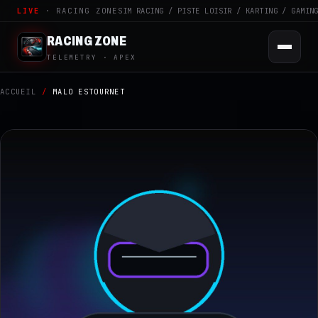
LIVE
· RACING ZONE
SIM RACING / PISTE LOISIR / KARTING / GAMIN
RACING ZONE
TELEMETRY · APEX
ACCUEIL
/
MALO ESTOURNET