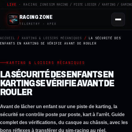
LIVE
· RACING ZONE
SIM RACING / PISTE LOISIR / KARTING / GAMIN
RACING ZONE
TELEMETRY · APEX
ACCUEIL
/
KARTING & LOISIRS MÉCANIQUES
/
LA SÉCURITÉ DES
ENFANTS EN KARTING SE VÉRIFIE AVANT DE ROULER
KARTING & LOISIRS MÉCANIQUES
LA SÉCURITÉ DES ENFANTS EN
KARTING SE VÉRIFIE AVANT DE
ROULER
Avant de lâcher un enfant sur une piste de karting, la
sécurité se contrôle poste par poste, kart à l'arrêt. Guide
complet des vérifications, du casque au châssis, avec les
bons réflexes à transférer du sim-racing au réel.