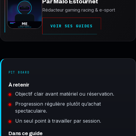
Par
Malo Estournet
Rédacteur gaming racing & e-sport
VOIR SES GUIDES
PIT BOARD
À retenir
Objectif clair avant matériel ou réservation.
Progression régulière plutôt qu’achat
spectaculaire.
Un seul point à travailler par session.
Dans ce guide