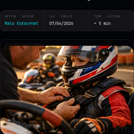
SECTOR · AUTEUR
LAP · PUBLIÉ
TEMP · LECTURE
Malo Estournet
07/04/2026
~ 5 min
RZ · TELEMETRY