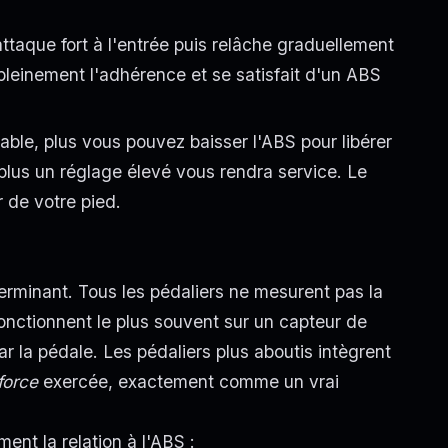
 attaque fort à l'entrée puis relâche graduellement
 pleinement l'adhérence et se satisfait d'un ABS
table, plus vous pouvez baisser l'ABS pour libérer
, plus un réglage élevé vous rendra service. Le
r de votre pied.
déterminant. Tous les pédaliers ne mesurent pas la
ctionnent le plus souvent sur un capteur de
r la pédale. Les pédaliers plus aboutis intègrent
force
exercée, exactement comme un vrai
ent la relation à l'ABS :