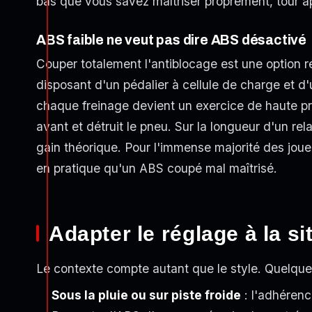
bas que vous savez maîtriser proprement, tour ap
ABS faible ne veut pas dire ABS désactivé
Couper totalement l'antiblocage est une option ré
disposant d'un pédalier à cellule de charge et 
chaque freinage devient un exercice de haute pré
avant et détruit le pneu. Sur la longueur d'un rela
gain théorique. Pour l'immense majorité des joueu
en pratique qu'un ABS coupé mal maîtrisé.
Adapter le réglage à la s
Le contexte compte autant que le style. Quelques
Sous la pluie ou sur piste froide
: l'adhérenc