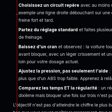
Choisissez un circuit repère
avec au moins u
exemple une ligne droite débouchant sur une é
freine fort et tard.
Partez du réglage standard
et faites plusieu
de freinage.
Baissez d'un cran
et observez : la voiture to
avant bloquer, avec un léger crissement et une 
loin pour votre dosage actuel.
Ajustez la pression, pas seulement l'aide
:
plus que d'un ABS trop faible. Apprenez à rel
Comparez les temps ET la régularité
: un ré
dixième mais bloquer une fois sur trois n'est 
L'objectif n'est pas d'atteindre le chiffre le plus 