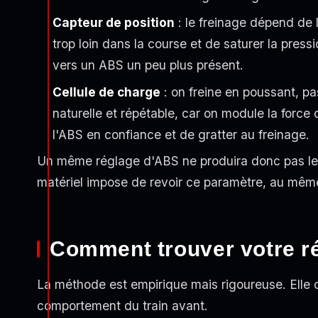
Capteur de position
: le freinage dépend de l
trop loin dans la course et de saturer la pressi
vers un ABS un peu plus présent.
Cellule de charge
: on freine en poussant, pa
naturelle et répétable, car on module la force
l'ABS en confiance et de gratter au freinage.
Un même réglage d'ABS ne produira donc pas le 
matériel impose de revoir ce paramètre, au même t
Comment trouver votre r
La méthode est empirique mais rigoureuse. Elle co
comportement du train avant.