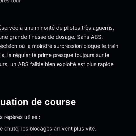
rès tour.
servée à une minorité de pilotes très aguerris,
d'une grande finesse de dosage. Sans ABS,
cision où la moindre surpression bloque le train
is, la régularité prime presque toujours sur le
rs, un ABS faible bien exploité est plus rapide
ituation de course
 repères utiles :
e chute, les blocages arrivent plus vite.