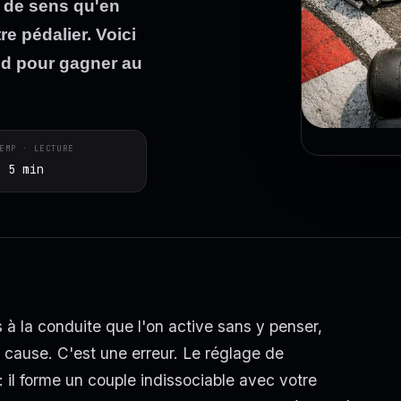
a de sens qu'en
re pédalier. Voici
ed pour gagner au
EMP · LECTURE
~ 5 min
es à la conduite que l'on active sans y penser,
n cause. C'est une erreur. Le réglage de
: il forme un couple indissociable avec votre