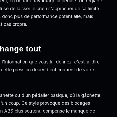
ment, en bridant davantage la pédale. Un réglage
efuse de laisser le pneu s'approcher de sa limite.
te, donc plus de performance potentielle, mais
t pas propre.
change tout
ec l'information que vous lui donnez, c'est-à-dire
 cette pression dépend entièrement de votre
anette ou d'un pédalier basique, où la gâchette
 d'un coup. Ce style provoque des blocages
 : un ABS plus soutenu compense le manque de