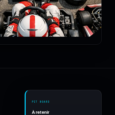
PIT BOARD
À retenir