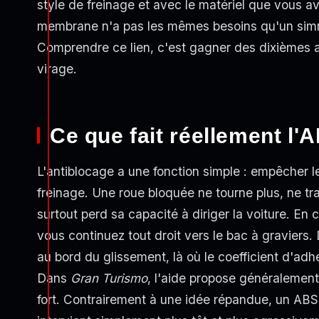
style de freinage et avec le matériel que vous ave
membrane n'a pas les mêmes besoins qu'un simra
Comprendre ce lien, c'est gagner des dixièmes au
virage.
Ce que fait réellement l
L'antiblocage a une fonction simple : empêcher l
freinage. Une roue bloquée ne tourne plus, ne tr
surtout perd sa capacité à diriger la voiture. En cl
vous continuez tout droit vers le bac à graviers.
au bord du glissement, là où le coefficient d'ad
Dans
Gran Turismo
, l'aide propose généralement 
fort. Contrairement à une idée répandue, un ABS p