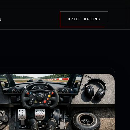
BRIEF RACING
N
TRY