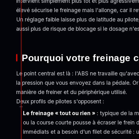
intervient simplement plus tôt et plus agressive
élevé sécurise le freinage mais l'allonge, car il r
Un réglage faible laisse plus de latitude au pilo
aussi plus de risque de blocage si le dosage n'es
Pourquoi votre freinage 
Le point central est là : l'ABS ne travaille qu'av
la pression que vous envoyez dans la pédale. Or
manière de freiner et du périphérique utilisé.
Deux profils de pilotes s'opposent :
Le freinage « tout ou rien »
: typique de la m
ou la course courte pousse à écraser le frein
immédiats et a besoin d'un filet de sécurité