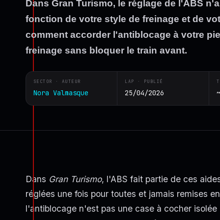
Dans Gran Turismo, le réglage de l'ABS n'
fonction de votre style de freinage et de vot
comment accorder l'antiblocage à votre pi
freinage sans bloquer le train avant.
SECTOR · AUTEUR
LAP · PUBLIÉ
T
Nora Valmasque
25/04/2026
Dans
Gran Turismo
, l'ABS fait partie de ces aid
réglées une fois pour toutes et jamais remises e
l'antiblocage n'est pas une case à cocher isolée 