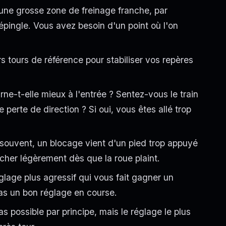
ne grosse zone de freinage franche, par
pingle. Vous avez besoin d'un point où l'on
rs tours de référence pour stabiliser vos repères
urne-t-elle mieux à l'entrée ? Sentez-vous le train
perte de direction ? Si oui, vous êtes allé trop
 souvent, un blocage vient d'un pied trop appuyé
âcher légèrement dès que la roue plaint.
glage plus agressif qui vous fait gagner un
pas un bon réglage en course.
bas possible par principe, mais le réglage le plus