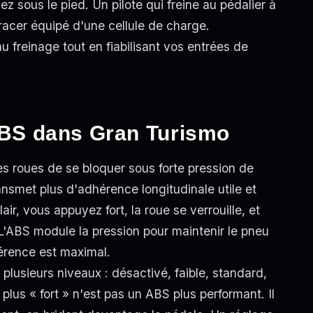
z sous le pied. Un pilote qui freine au pédalier à
cer équipé d'une cellule de charge.
 freinage tout en fiabilisant vos entrées de
'ABS dans Gran Turismo
es roues de se bloquer sous forte pression de
ansmet plus d'adhérence longitudinale utile et
air, vous appuyez fort, la roue se verrouille, et
 L'ABS module la pression pour maintenir le pneu
hérence est maximal.
plusieurs niveaux : désactivé, faible, standard,
lus « fort » n'est pas un ABS plus performant. Il