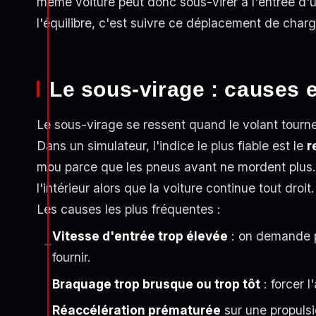
même voiture peut donc sous-virer à l'entrée d'un
l'équilibre, c'est suivre ce déplacement de charg
Le sous-virage : causes e
Le sous-virage se ressent quand le volant tourne m
Dans un simulateur, l'indice le plus fiable est le
r
mou parce que les pneus avant ne mordent plus. V
l'intérieur alors que la voiture continue tout droit.
Les causes les plus fréquentes :
Vitesse d'entrée trop élevée
: on demande p
fournir.
Braquage trop brusque ou trop tôt
: forcer l
Réaccélération prématurée
sur une propulsi