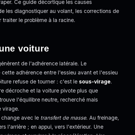
traper. Ce guide décortique les causes
les diagnostiquer au volant, les corrections de
traiter le problème à la racine.
une voiture
énèrent de l'adhérence latérale. Le
cette adhérence entre l'essieu avant et l'essieu
oiture refuse de tourner : c'est le
sous-virage
.
ère décroche et la voiture pivote plus que
 trouve l'équilibre neutre, recherché mais
 virage.
re change avec le
transfert de masse
. Au freinage,
rs l'arrière ; en appui, vers l'extérieur. Une