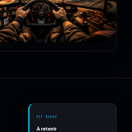
PIT BOARD
À retenir