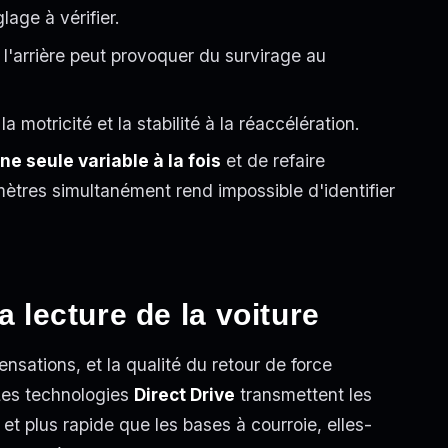
lage à vérifier.
s l'arrière peut provoquer du survirage au
a motricité et la stabilité à la réaccélération.
ne seule variable à la fois
et de refaire
mètres simultanément rend impossible d'identifier
a lecture de la voiture
nsations, et la qualité du retour de force
 Les technologies
Direct Drive
transmettent les
et plus rapide que les bases à courroie, elles-