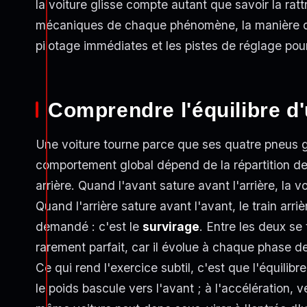
la voiture glisse compte autant que savoir la rat
mécaniques de chaque phénomène, la manière de 
pilotage immédiates et les pistes de réglage pour 
Comprendre l'équilibre d'
Une voiture tourne parce que ses quatre pneus g
comportement global dépend de la répartition de 
arrière. Quand l'avant sature avant l'arrière, la v
Quand l'arrière sature avant l'avant, le train arri
demandé : c'est le
survirage
. Entre les deux se
rarement parfait, car il évolue à chaque phase de
Ce qui rend l'exercice subtil, c'est que l'équilib
le poids bascule vers l'avant ; à l'accélération, ve