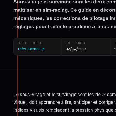
Sous-virage et survirage sont les deux co
maîtriser en sim-racing. Ce guide en décor
mécaniques, les corrections de pilotage im
réglages pour traiter le problème à la racine
SECTOR · AUTEUR
LAP · PUBLIÉ
T
Inès Carballo
02/04/2026
Le sous-virage et le survirage sont les deux co
virtuel, doit apprendre à lire, anticiper et corrige
indices visuels remplacent la pression physiqu