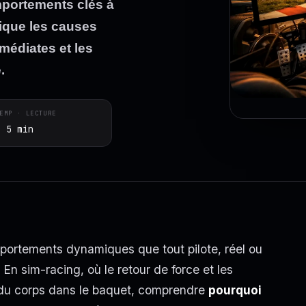
mportements clés à
tique les causes
médiates et les
.
EMP · LECTURE
~ 5 min
mportements dynamiques que tout pilote, réel ou
r. En sim-racing, où le retour de force et les
e du corps dans le baquet, comprendre
pourquoi