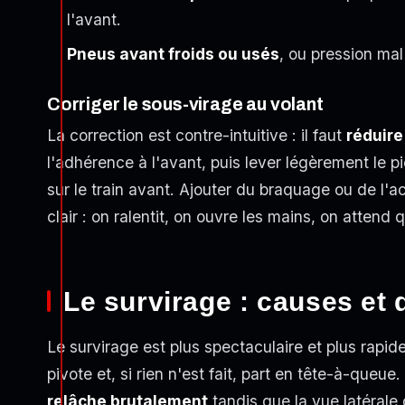
l'avant.
Pneus avant froids ou usés
, ou pression mal
Corriger le sous-virage au volant
La correction est contre-intuitive : il faut
réduire
l'adhérence à l'avant, puis lever légèrement le p
sur le train avant. Ajouter du braquage ou de l'a
clair : on ralentit, on ouvre les mains, on attend 
Le survirage : causes et 
Le survirage est plus spectaculaire et plus rapide
pivote et, si rien n'est fait, part en tête-à-queue
relâche brutalement
tandis que la vue latérale d