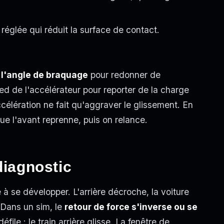
 réglée qui réduit la surface de contact.
 l'angle de braquage
pour redonner de
ied de l'accélérateur pour reporter de la charge
ccélération ne fait qu'aggraver le glissement. En
que l'avant reprenne, puis on relance.
diagnostic
 à se développer. L'arrière décroche, la voiture
. Dans un sim, le
retour de force s'inverse ou se
éfile : le train arrière glisse. La fenêtre de