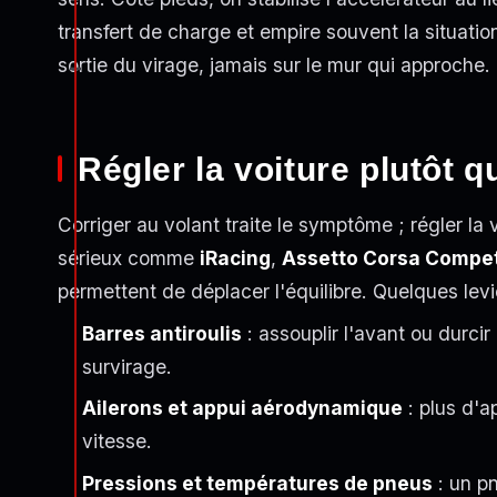
transfert de charge et empire souvent la situation.
sortie du virage, jamais sur le mur qui approche.
Régler la voiture plutôt q
Corriger au volant traite le symptôme ; régler la 
sérieux comme
iRacing
,
Assetto Corsa Compet
permettent de déplacer l'équilibre. Quelques levie
Barres antiroulis
: assouplir l'avant ou durcir 
survirage.
Ailerons et appui aérodynamique
: plus d'ap
vitesse.
Pressions et températures de pneus
: un pn