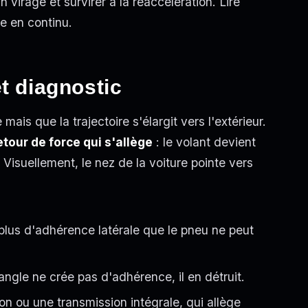
 virage et survirer à la réaccélération. Lire
e en continu.
t diagnostic
ais que la trajectoire s'élargit vers l'extérieur.
etour de force qui s'allège
: le volant devient
isuellement, le nez de la voiture pointe vers
lus d'adhérence latérale que le pneu ne peut
'angle ne crée pas d'adhérence, il en détruit.
on ou une transmission intégrale, qui allège