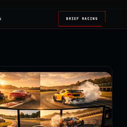
BRIEF RACING
N
TRY