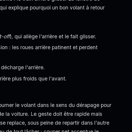
ui explique pourquoi un bon volant à retour
ft-off
), qui allège l'arrière et le fait glisser.
on : les roues arrière patinent et perdent
i décharge l'arrière.
ière plus froids que l'avant.
ourner le volant dans le sens du dérapage pour
de la voiture. Le geste doit être rapide mais
 se replace, sous peine de repartir dans l'autre
ieu de tout lâcher : couper net accentue le