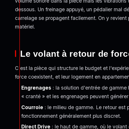
volume sonore dans la pièce mais les vibrations 
dessous. Un freinage appuyé, un pédalier mal dé
carrelage se propagent facilement. On y revient 
matériel.
Le volant à retour de for
C'est la pièce qui structure le budget et l'expér
force coexistent, et leur logement en appartement
Engrenages
: la solution d'entrée de gamme h
« cranté » et les engrenages peuvent générer
Courroie
: le milieu de gamme. Le retour est 
fonctionnement généralement plus discret.
Direct Drive
: le haut de gamme, où le volant 