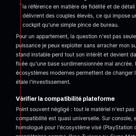
la référence en matière de fidélité et de détai
délivrent des couples élevés, ce qui impose u
cockpit qu'une simple pince de bureau.
Pour un appartement, la question n'est pas seul
puissance je peux exploiter sans arracher mon su
stand instable perd tout son intérêt et devient 
fixée qu'une base surdimensionnée mal ancrée. Pe
écosystèmes modernes permettent de changer la 
étale l'investissement.
Vérifier la compatibilité plateforme
Point souvent négligé : tout le matériel n'est pa
compatibilité est quasi universelle. Sur console, 
homologué pour l'écosystème visé (PlayStation o