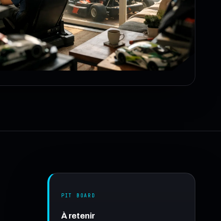
PIT BOARD
À retenir