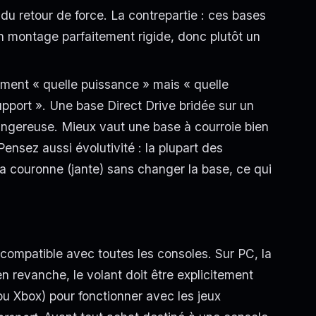
l du retour de force. La contrepartie : ces bases
n montage parfaitement rigide, donc plutôt un
ement « quelle puissance » mais « quelle
pport ». Une base Direct Drive bridée sur un
dangereuse. Mieux vaut une base à courroie bien
nsez aussi évolutivité : la plupart des
couronne (jante) sans changer la base, ce qui
s compatible avec toutes les consoles. Sur PC, la
en revanche, le volant doit être explicitement
u Xbox) pour fonctionner avec les jeux