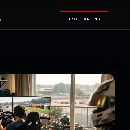
BRIEF RACING
N
TRY