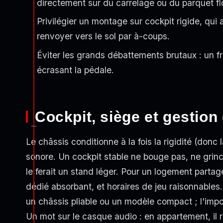
directement sur du carrelage ou du parquet fl
Privilégier un montage sur cockpit rigide, qui a
renvoyer vers le sol par à-coups.
Éviter les grands débattements brutaux : un f
écrasant la pédale.
Cockpit, siège et gestion 
Le châssis conditionne à la fois la rigidité (donc 
sonore. Un cockpit stable ne bouge pas, ne grin
le ferait un stand léger. Pour un logement partagé,
dédié absorbant, et horaires de jeu raisonnable
un châssis pliable ou un modèle compact ; l'import
Un mot sur le casque audio : en appartement, il