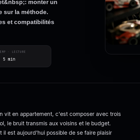
get&nbsp;: monter un
e sur la méthode.
es et compatibilités
EMP · LECTURE
~ 5 min
 vit en appartement, c'est composer avec trois
l, le bruit transmis aux voisins et le budget.
l est aujourd'hui possible de se faire plaisir