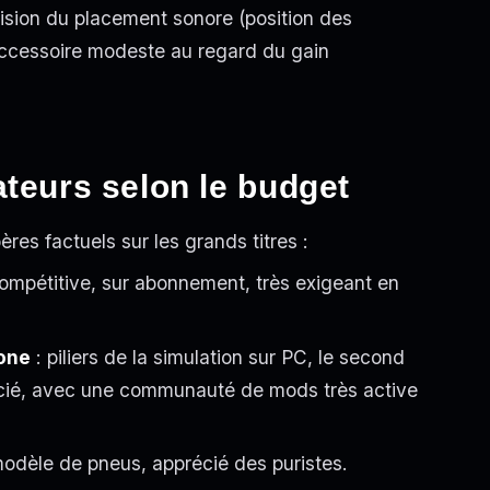
récision du placement sonore (position des
ccessoire modeste au regard du gain
ateurs selon le budget
ères factuels sur les grands titres :
compétitive, sur abonnement, très exigeant en
one
: piliers de la simulation sur PC, le second
socié, avec une communauté de mods très active
odèle de pneus, apprécié des puristes.