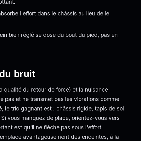
ottant.
bsorbe l'effort dans le châssis au lieu de le
rein bien réglé se dose du bout du pied, pas en
du bruit
la qualité du retour de force) et la nuisance
ce pas et ne transmet pas les vibrations comme
 le trio gagnant est : châssis rigide, tapis de sol
s. Si vous manquez de place, orientez-vous vers
ant est qu'il ne flèche pas sous l'effort.
 remplace avantageusement des enceintes, à la