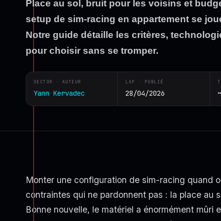
Place au sol, bruit pour les voisins et bud
setup de sim-racing en appartement se jou
Notre guide détaille les critères, technologi
pour choisir sans se tromper.
SECTOR · AUTEUR
LAP · PUBLIÉ
T
Yann Kervadec
28/04/2026
Monter une configuration de sim-racing quand on
contraintes qui ne pardonnent pas : la place au so
Bonne nouvelle, le matériel a énormément mûri et i