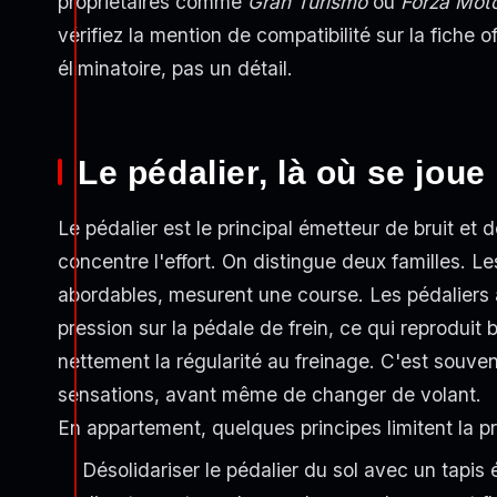
propriétaires comme
Gran Turismo
ou
Forza Moto
vérifiez la mention de compatibilité sur la fiche of
éliminatoire, pas un détail.
Le pédalier, là où se joue 
Le pédalier est le principal émetteur de bruit et d
concentre l'effort. On distingue deux familles. Le
abordables, mesurent une course. Les pédaliers
pression sur la pédale de frein, ce qui reproduit 
nettement la régularité au freinage. C'est souven
sensations, avant même de changer de volant.
En appartement, quelques principes limitent la p
Désolidariser le pédalier du sol avec un tapis 