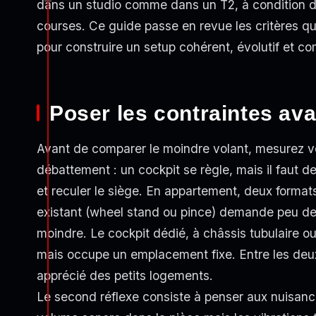
dans un studio comme dans un T2, à condition de
courses. Ce guide passe en revue les critères qu
pour construire un setup cohérent, évolutif et com
Poser les contraintes ava
Avant de comparer le moindre volant, mesurez v
débattement : un cockpit se règle, mais il faut de
et reculer le siège. En appartement, deux format
existant (wheel stand ou pince) demande peu de 
moindre. Le cockpit dédié, à châssis tubulaire ou 
mais occupe un emplacement fixe. Entre les deux
apprécié des petits logements.
Le second réflexe consiste à penser aux nuisances