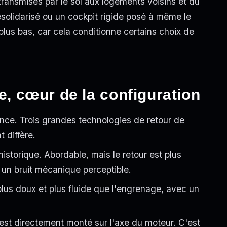
transmises par le sol aux logements voisins et du
solidarisé ou un cockpit rigide posé à même le
plus bas, car cela conditionne certains choix de
ce, cœur de la configuration
ience. Trois grandes technologies de retour de
 diffère.
istorique. Abordable, mais le retour est plus
 un bruit mécanique perceptible.
plus doux et plus fluide que l'engrenage, avec un
est directement monté sur l'axe du moteur. C'est