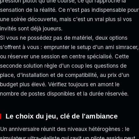
pression plutôt qu'une course, ce qui rapproche la
sensation de la réalité. Ce n'est pas indispensable pour
une soirée découverte, mais c'est un vrai plus si vos
invités sont déjà joueurs.
Si vous ne possédez pas de matériel, deux options
s'offrent à vous : emprunter le setup d'un ami simracer,
ou réserver une session en centre spécialisé. Cette
seconde solution règle d'un coup les questions de
place, d'installation et de compatibilité, au prix d'un
budget plus élevé. Vérifiez toujours en amont le
nombre de postes disponibles et la durée réservée.
Le choix du jeu, clé de l'ambiance
Un anniversaire réunit des niveaux hétérogènes : le
simulateur ultra-réaliste qui ravit un pilote assidu peut