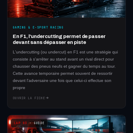
GAMING & E-SPORT RACING
En F1, l'undercutting permet de passer
devant sans dépasser en piste
L'undercutting (ou undercut) en F1 est une stratégie qui
consiste à s'arrêter au stand avant un rival direct pour
chausser des pneus neufs et gagner du temps au tour.
Cette avance temporaire permet souvent de ressortir
devant l'adversaire une fois que celui-ci effectue son
propre
OUVRIR LA FICHE
· GUIDE