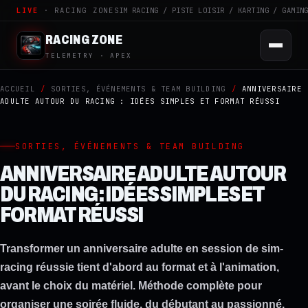
LIVE
· RACING ZONE
SIM RACING / PISTE LOISIR / KARTING / GAMIN
RACING ZONE
TELEMETRY · APEX
ACCUEIL
/
SORTIES, ÉVÉNEMENTS & TEAM BUILDING
/
ANNIVERSAIRE
ADULTE AUTOUR DU RACING : IDÉES SIMPLES ET FORMAT RÉUSSI
SORTIES, ÉVÉNEMENTS & TEAM BUILDING
ANNIVERSAIRE ADULTE AUTOUR
DU RACING : IDÉES SIMPLES ET
FORMAT RÉUSSI
Transformer un anniversaire adulte en session de sim-
racing réussie tient d'abord au format et à l'animation,
avant le choix du matériel. Méthode complète pour
organiser une soirée fluide, du débutant au passionné.