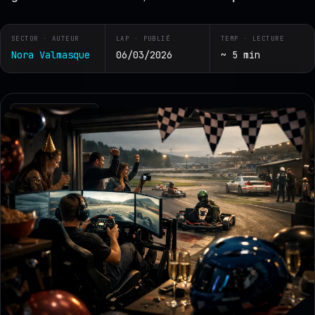
SECTOR · AUTEUR
LAP · PUBLIÉ
TEMP · LECTURE
Nora Valmasque
06/03/2026
~ 5 min
RZ · TELEMETRY