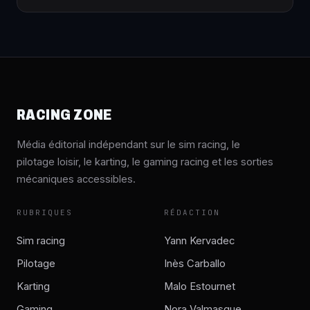
RACING ZONE
Média éditorial indépendant sur le sim racing, le
pilotage loisir, le karting, le gaming racing et les sorties
mécaniques accessibles.
RUBRIQUES
RÉDACTION
Sim racing
Yann Kervadec
Pilotage
Inès Carballo
Karting
Malo Estournet
Gaming
Nora Valmasque