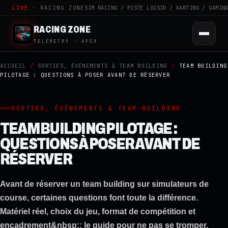
LIVE
· RACING ZONE
SIM RACING / PISTE LOISIR / KARTING / GAMIN
RACING ZONE
TELEMETRY · APEX
ACCUEIL
/
SORTIES, ÉVÉNEMENTS & TEAM BUILDING
/
TEAM BUILDING
PILOTAGE : QUESTIONS À POSER AVANT DE RÉSERVER
SORTIES, ÉVÉNEMENTS & TEAM BUILDING
TEAM BUILDING PILOTAGE :
QUESTIONS À POSER AVANT DE
RÉSERVER
Avant de réserver un team building sur simulateurs de
course, certaines questions font toute la différence.
Matériel réel, choix du jeu, format de compétition et
encadrement&nbsp;: le guide pour ne pas se tromper.