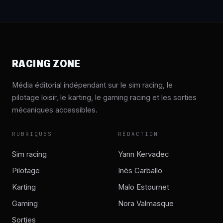
RACING ZONE
Média éditorial indépendant sur le sim racing, le
pilotage loisir, le karting, le gaming racing et les sorties
mécaniques accessibles.
RUBRIQUES
RÉDACTION
Sim racing
Yann Kervadec
Pilotage
Inès Carballo
Karting
Malo Estournet
Gaming
Nora Valmasque
Sorties