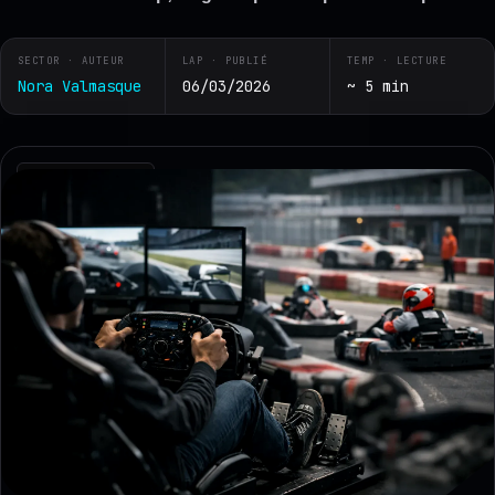
SECTOR · AUTEUR
LAP · PUBLIÉ
TEMP · LECTURE
Nora Valmasque
06/03/2026
~ 5 min
RZ · TELEMETRY