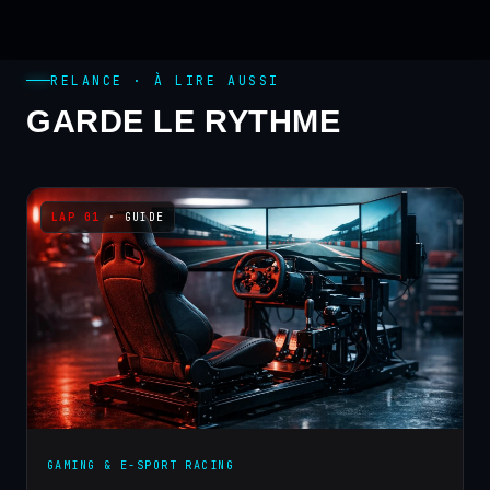
RELANCE · À LIRE AUSSI
GARDE LE RYTHME
· GUIDE
GAMING & E-SPORT RACING