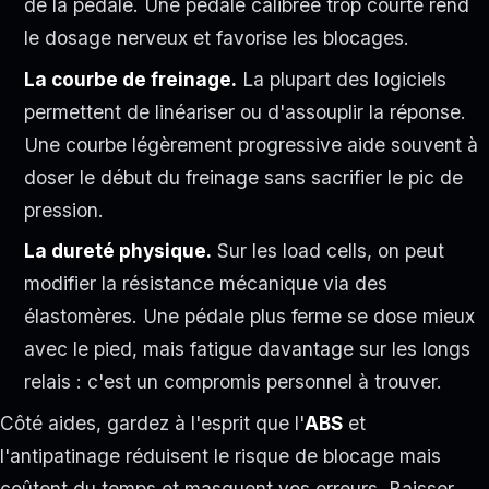
de la pédale. Une pédale calibrée trop courte rend
le dosage nerveux et favorise les blocages.
La courbe de freinage.
La plupart des logiciels
permettent de linéariser ou d'assouplir la réponse.
Une courbe légèrement progressive aide souvent à
doser le début du freinage sans sacrifier le pic de
pression.
La dureté physique.
Sur les load cells, on peut
modifier la résistance mécanique via des
élastomères. Une pédale plus ferme se dose mieux
avec le pied, mais fatigue davantage sur les longs
relais : c'est un compromis personnel à trouver.
Côté aides, gardez à l'esprit que l'
ABS
et
l'antipatinage réduisent le risque de blocage mais
coûtent du temps et masquent vos erreurs. Baisser