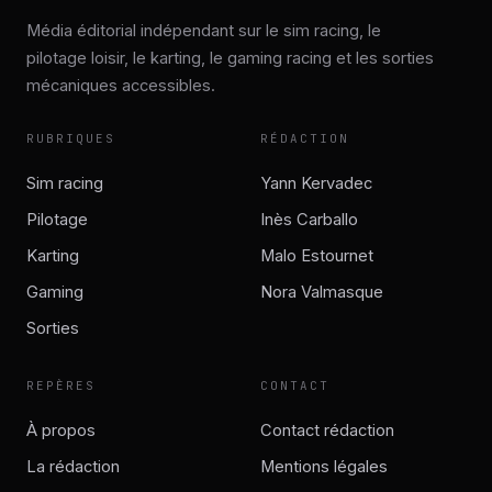
Média éditorial indépendant sur le sim racing, le
pilotage loisir, le karting, le gaming racing et les sorties
mécaniques accessibles.
RUBRIQUES
RÉDACTION
Sim racing
Yann Kervadec
Pilotage
Inès Carballo
Karting
Malo Estournet
Gaming
Nora Valmasque
Sorties
REPÈRES
CONTACT
À propos
Contact rédaction
La rédaction
Mentions légales