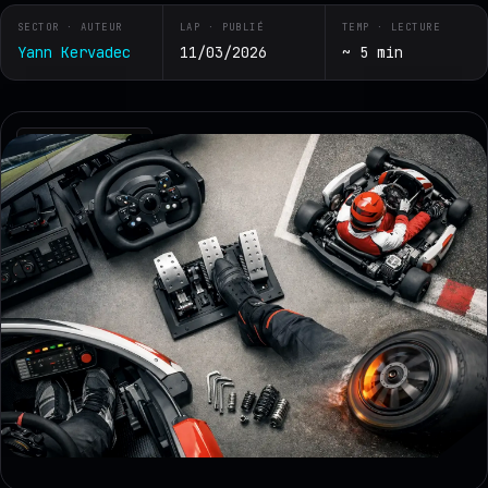
SECTOR · AUTEUR
LAP · PUBLIÉ
TEMP · LECTURE
Yann Kervadec
11/03/2026
~ 5 min
RZ · TELEMETRY