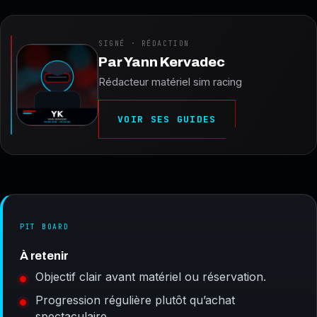
SIGNÉ · RÉDACTION
Par
Yann Kervadec
Rédacteur matériel sim racing
VOIR SES GUIDES
PIT BOARD
À retenir
Objectif clair avant matériel ou réservation.
Progression régulière plutôt qu’achat
spectaculaire.