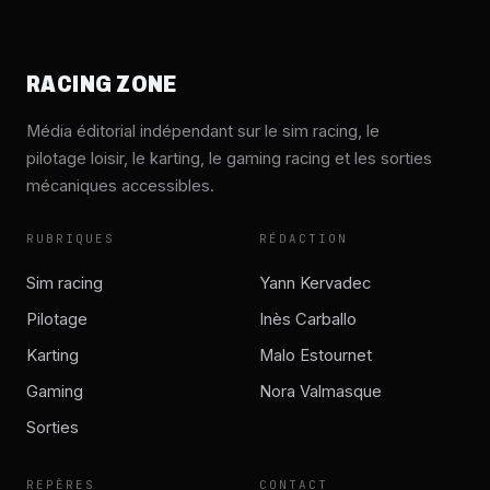
RACING ZONE
Média éditorial indépendant sur le sim racing, le
pilotage loisir, le karting, le gaming racing et les sorties
mécaniques accessibles.
RUBRIQUES
RÉDACTION
Sim racing
Yann Kervadec
Pilotage
Inès Carballo
Karting
Malo Estournet
Gaming
Nora Valmasque
Sorties
REPÈRES
CONTACT