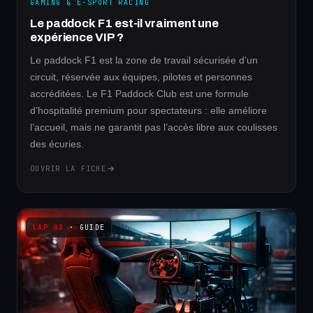
GAMING & E-SPORT RACING
Le paddock F1 est-il vraiment une
expérience VIP ?
Le paddock F1 est la zone de travail sécurisée d’un
circuit, réservée aux équipes, pilotes et personnes
accréditées. Le F1 Paddock Club est une formule
d’hospitalité premium pour spectateurs : elle améliore
l’accueil, mais ne garantit pas l’accès libre aux coulisses
des écuries.
OUVRIR LA FICHE
· GUIDE