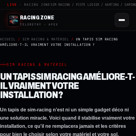
LIVE
· RACING ZONE
SIM RACING / PISTE LOISIR / KARTING / GAMIN
RACING ZONE
TELEMETRY · APEX
ACCUEIL
/
SIM RACING & MATÉRIEL
/
UN TAPIS SIM RACING
AMÉLIORE-T-IL VRAIMENT VOTRE INSTALLATION ?
SIM RACING & MATÉRIEL
UN TAPIS SIM RACING AMÉLIORE-T-
IL VRAIMENT VOTRE
INSTALLATION ?
Un tapis de sim-racing n'est ni un simple gadget déco ni
une solution miracle. Voici quand il stabilise vraiment votre
installation, ce qu'il ne remplacera jamais et les critères
pour bien le choisir selon votre matériel et votre sol.