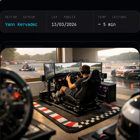
SECTOR · AUTEUR
LAP · PUBLIÉ
TEMP · LECTURE
Yann Kervadec
13/03/2026
~ 5 min
RZ · TELEMETRY