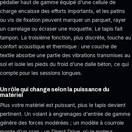
pédalier haut de gamme équipé d'une cellule de
charge encaisse des efforts importants, et les patins
ou vis de fixation peuvent marquer un parquet, rayer
un carrelage ou écraser une moquette. Le tapis fait
tampon. La troisième fonction, plus discrète, touche au
confort acoustique et thermique : une couche de
textile absorbe une partie des vibrations transmises au
sol et isole les pieds du froid d'une dalle béton, ce qui
compte pour les sessions longues.
Un rôle qui change selon la puissance du
matériel
Plus votre matériel est puissant, plus le tapis devient
pertinent. Un volant à engrenages d'entrée de gamme
génère des forces modérées ; un modèle à courroie
monte d'un cran ; un Direct Drive, où le moteur