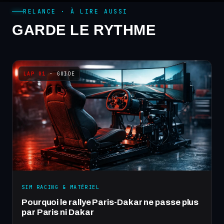
RELANCE · À LIRE AUSSI
GARDE LE RYTHME
· GUIDE
SIM RACING & MATÉRIEL
Pourquoi le rallye Paris-Dakar ne passe plus
par Paris ni Dakar