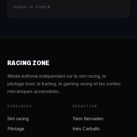
OUVRIR LA FICHE
RACING ZONE
Média éditorial indépendant sur le sim racing, le
pilotage loisir, le karting, le gaming racing et les sorties
mécaniques accessibles.
RUBRIQUES
RÉDACTION
Sim racing
Yann Kervadec
Pilotage
Inès Carballo