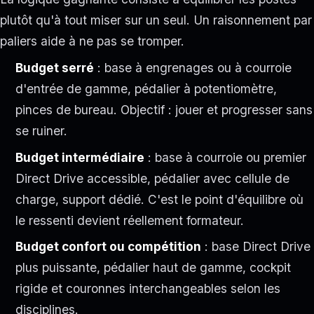
plutôt qu'à tout miser sur un seul. Un raisonnement par
paliers aide à ne pas se tromper.
Budget serré
: base à engrenages ou à courroie
d'entrée de gamme, pédalier à potentiomètre,
pinces de bureau. Objectif : jouer et progresser sans
se ruiner.
Budget intermédiaire
: base à courroie ou premier
Direct Drive accessible, pédalier avec cellule de
charge, support dédié. C'est le point d'équilibre où
le ressenti devient réellement formateur.
Budget confort ou compétition
: base Direct Drive
plus puissante, pédalier haut de gamme, cockpit
rigide et couronnes interchangeables selon les
disciplines.