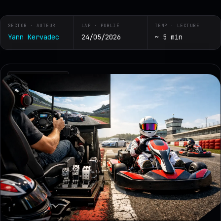
SECTOR · AUTEUR
LAP · PUBLIÉ
TEMP · LECTURE
Yann Kervadec
24/05/2026
~ 5 min
RZ · TELEMETRY