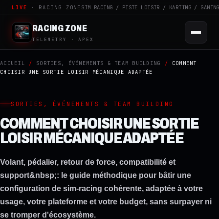
LIVE
· RACING ZONE
SIM RACING / PISTE LOISIR / KARTING / GAMIN
RACING ZONE
TELEMETRY · APEX
ACCUEIL
/
SORTIES, ÉVÉNEMENTS & TEAM BUILDING
/
COMMENT
CHOISIR UNE SORTIE LOISIR MÉCANIQUE ADAPTÉE
SORTIES, ÉVÉNEMENTS & TEAM BUILDING
COMMENT CHOISIR UNE SORTIE
LOISIR MÉCANIQUE ADAPTÉE
Volant, pédalier, retour de force, compatibilité et
support&nbsp;: le guide méthodique pour bâtir une
configuration de sim-racing cohérente, adaptée à votre
usage, votre plateforme et votre budget, sans surpayer ni
se tromper d'écosystème.