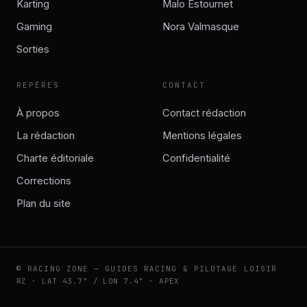
Karting
Malo Estournet
Gaming
Nora Valmasque
Sorties
REPÈRES
CONTACT
À propos
Contact rédaction
La rédaction
Mentions légales
Charte éditoriale
Confidentialité
Corrections
Plan du site
© RACING ZONE — GUIDES RACING & PILOTAGE LOISIR
RZ · LAT 43.7° / LON 7.4° · APEX