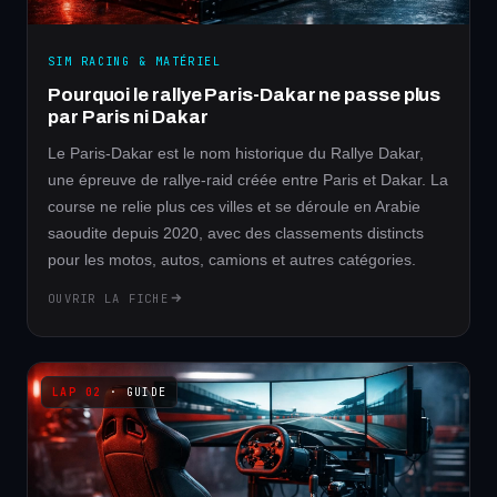
SIM RACING & MATÉRIEL
Pourquoi le rallye Paris-Dakar ne passe plus
par Paris ni Dakar
Le Paris-Dakar est le nom historique du Rallye Dakar,
une épreuve de rallye-raid créée entre Paris et Dakar. La
course ne relie plus ces villes et se déroule en Arabie
saoudite depuis 2020, avec des classements distincts
pour les motos, autos, camions et autres catégories.
OUVRIR LA FICHE
· GUIDE