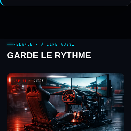
RELANCE · À LIRE AUSSI
GARDE LE RYTHME
· GUIDE