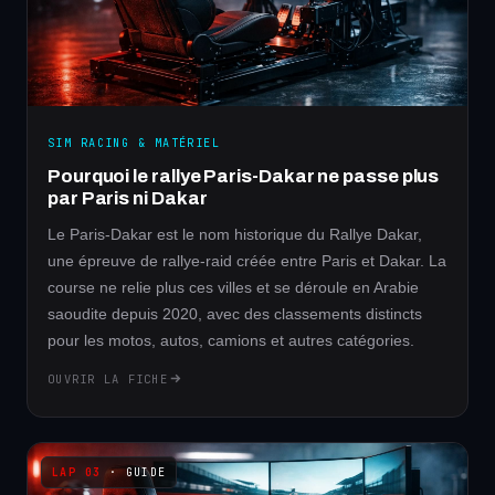
SIM RACING & MATÉRIEL
Pourquoi le rallye Paris-Dakar ne passe plus
par Paris ni Dakar
Le Paris-Dakar est le nom historique du Rallye Dakar,
une épreuve de rallye-raid créée entre Paris et Dakar. La
course ne relie plus ces villes et se déroule en Arabie
saoudite depuis 2020, avec des classements distincts
pour les motos, autos, camions et autres catégories.
OUVRIR LA FICHE
· GUIDE