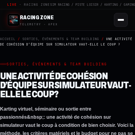
LIVE
· RACING ZONE
SIM RACING / PISTE LOISIR / KARTING / GAMIN
RACING ZONE
TELEMETRY · APEX
ACCUEIL
/
SORTIES, ÉVÉNEMENTS & TEAM BUILDING
/
UNE ACTIVITÉ
DE COHÉSION D’ÉQUIPE SUR SIMULATEUR VAUT-ELLE LE COUP ?
SORTIES, ÉVÉNEMENTS & TEAM BUILDING
UNE ACTIVITÉ DE COHÉSION
D’ÉQUIPE SUR SIMULATEUR VAUT-
ELLE LE COUP ?
Karting virtuel, séminaire ou sortie entre
passionnés&nbsp;: une activité de cohésion sur
simulateur vaut le coup à condition de bien choisir. Voici la
méthode, les critères matériels et le budget pour ne pas se