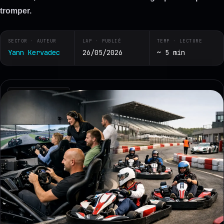
tromper.
SECTOR · AUTEUR
LAP · PUBLIÉ
TEMP · LECTURE
Yann Kervadec
26/05/2026
~ 5 min
RZ · TELEMETRY