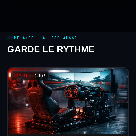
RELANCE · À LIRE AUSSI
GARDE LE RYTHME
· GUIDE