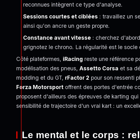
reconnues intègrent ce type d'analyse.
Sessions courtes et ciblées
: travaillez un se
ainsi qu'on ancre un geste propre.
Constance avant vitesse
: cherchez d'abord 
grignotez le chrono. La régularité est le socle
Côté plateformes,
iRacing
reste une référence po
modélisation des pneus,
Assetto Corsa
et sa d
modding et du GT,
rFactor 2
pour son ressenti p
Forza Motorsport
offrent des portes d'entrée co
proposent d'ailleurs des épreuves de karting qui 
sensibilité de trajectoire d'un vrai kart : un excelle
Le mental et le corps : re