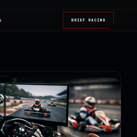
BRIEF RACING
N
TRY