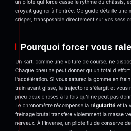
un pilote qui force casse le rythme du châssis, é
croyait gagner à l'entrée. Ce guide détaille une
crisper, transposable directement sur vos sessio
Pourquoi forcer vous rale
Un kart, comme une voiture de course, ne dispos
Chaque pneu ne peut donner qu'un total d'effort r
l'accélération. Si vous saturez la gomme en freinan
train avant glisse, la trajectoire s'élargit et vo
pneu deux choses à la fois qu'il ne peut pas donn
Le chronomètre récompense la
régularité
et la 
freinage brutal transfère violemment la masse ver
nerveux. À l'inverse, un pilote fluide conserve de 