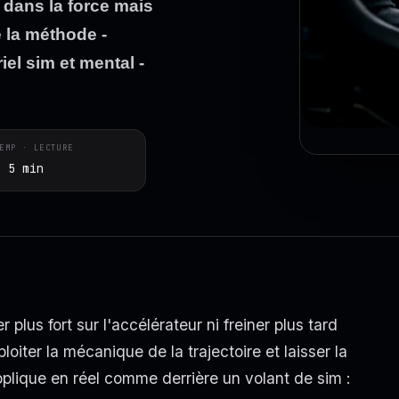
 dans la force mais
e la méthode -
el sim et mental -
EMP · LECTURE
~ 5 min
lus fort sur l'accélérateur ni freiner plus tard
ploiter la mécanique de la trajectoire et laisser la
plique en réel comme derrière un volant de sim :