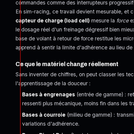
commandes comme des interrupteurs progressifs,
En sim-racing, ce travail devient mesurable, et 
capteur de charge (load cell)
mesure la
force
ex
le dosage réel d'un freinage dégressif bien mie
base de volant à retour de force restitue les mic
apprend à sentir la limite d'adhérence au lieu de 
Ce que le matériel change réellement
Sans inventer de chiffres, on peut classer les te
l'apprentissage de la douceur :
Bases à engrenages
(entrée de gamme) : ret
ressenti plus mécanique, moins fin dans les t
Bases à courroie
(milieu de gamme) : transmis
variations d'adhérence.