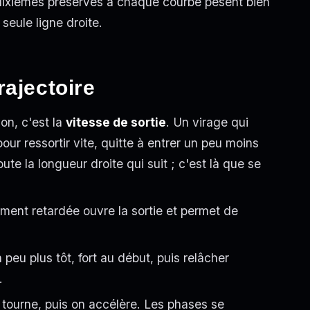
 dixièmes préservés à chaque courbe pèsent bien
seule ligne droite.
rajectoire
on, c'est la
vitesse de sortie
. Un virage qui
our ressortir vite, quitte à entrer un peu moins
ute la longueur droite qui suit ; c'est là que se
ement retardée ouvre la sortie et permet de
n peu plus tôt, fort au début, puis relâcher
.
n tourne, puis on accélère. Les phases se