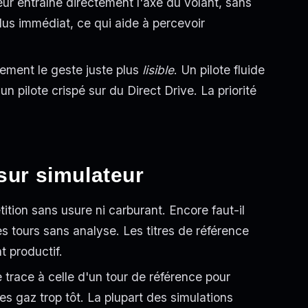
ur entraîne directement l'axe du volant, sans
 plus immédiat, ce qui aide à percevoir
plement le geste juste plus
lisible
. Un pilote fluide
 pilote crispé sur du Direct Drive. La priorité
sur simulateur
ition sans usure ni carburant. Encore faut-il
s tours sans analyse. Les titres de référence
t productif.
 trace à celle d'un tour de référence pour
es gaz trop tôt. La plupart des simulations