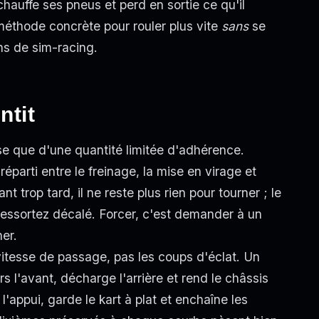
chauffe ses pneus et perd en sortie ce qu'il
 méthode concrète pour rouler plus vite
sans
se
ns de sim-racing.
ntit
e que d'une quantité limitée d'adhérence.
éparti entre le freinage, la mise en virage et
t trop tard, il ne reste plus rien pour tourner ; le
us ressortez décalé. Forcer, c'est demander à un
er.
vitesse de passage, pas les coups d'éclat. Un
s l'avant, décharge l'arrière et rend le châssis
l'appui, garde le kart à plat et enchaîne les