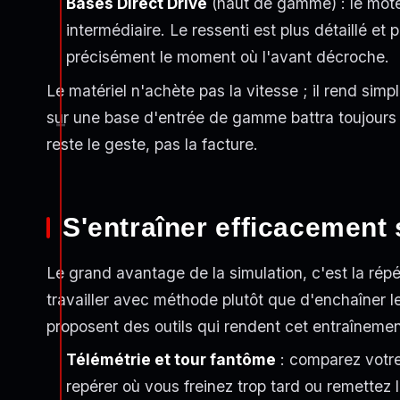
Bases Direct Drive
(haut de gamme) : le mote
intermédiaire. Le ressenti est plus détaillé et
précisément le moment où l'avant décroche.
Le matériel n'achète pas la vitesse ; il rend sim
sur une base d'entrée de gamme battra toujours un
reste le geste, pas la facture.
S'entraîner efficacement 
Le grand avantage de la simulation, c'est la répét
travailler avec méthode plutôt que d'enchaîner le
proposent des outils qui rendent cet entraînemen
Télémétrie et tour fantôme
: comparez votre
repérer où vous freinez trop tard ou remettez l