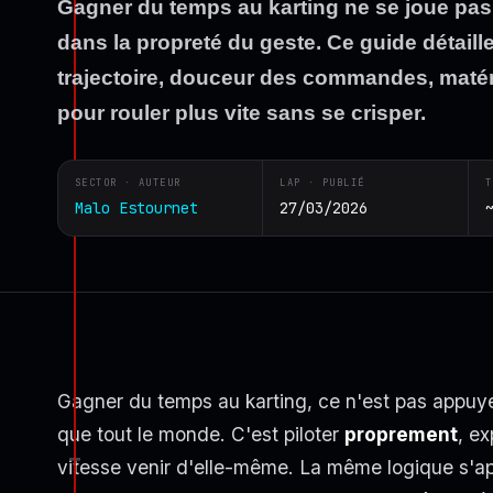
Gagner du temps au karting ne se joue pas
dans la propreté du geste. Ce guide détaill
trajectoire, douceur des commandes, matéri
pour rouler plus vite sans se crisper.
SECTOR · AUTEUR
LAP · PUBLIÉ
T
Malo Estournet
27/03/2026
Gagner du temps au karting, ce n'est pas appuyer p
que tout le monde. C'est piloter
proprement
, ex
vitesse venir d'elle-même. La même logique s'ap