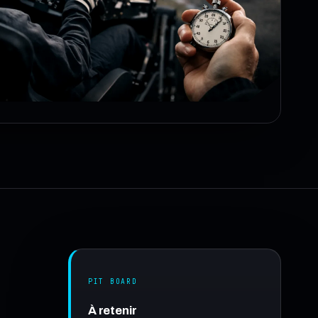
PIT BOARD
À retenir