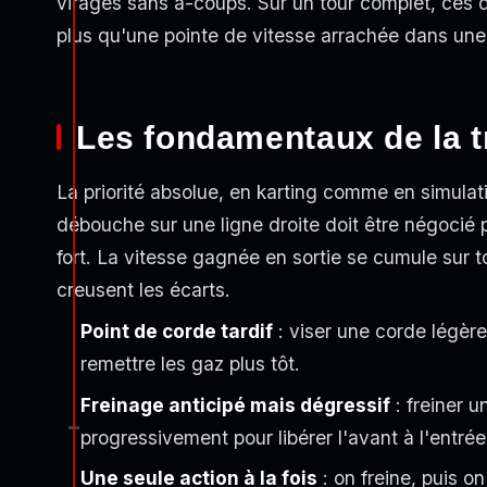
virages sans à-coups. Sur un tour complet, ces
plus qu'une pointe de vitesse arrachée dans une 
Les fondamentaux de la t
La priorité absolue, en karting comme en simulati
débouche sur une ligne droite doit être négocié p
fort. La vitesse gagnée en sortie se cumule sur to
creusent les écarts.
Point de corde tardif
: viser une corde légèr
remettre les gaz plus tôt.
Freinage anticipé mais dégressif
: freiner u
progressivement pour libérer l'avant à l'entrée
Une seule action à la fois
: on freine, puis o