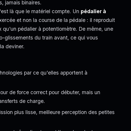
 jamais binaires.
c'est là que le matériel compte. Un
pédalier à
ercée et non la course de la pédale : il reproduit
ux qu'un pédalier à potentiomètre. De même, une
ro-glissements du train avant, ce qui vous
la deviner.
chnologies par ce qu'elles apportent à
our de force correct pour débuter, mais un
ransferts de charge.
sion plus lisse, meilleure perception des petites