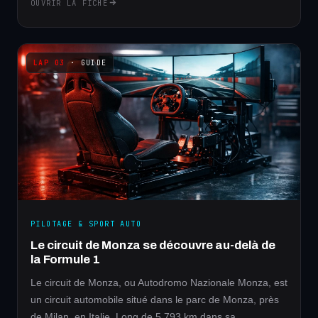
OUVRIR LA FICHE
· GUIDE
PILOTAGE & SPORT AUTO
Le circuit de Monza se découvre au-delà de
la Formule 1
Le circuit de Monza, ou Autodromo Nazionale Monza, est
un circuit automobile situé dans le parc de Monza, près
de Milan, en Italie. Long de 5,793 km dans sa