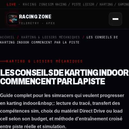
LIVE
· RACING ZONE
SIM RACING / PISTE LOISIR / KARTING / GAMIN
RACING ZONE
TELEMETRY · APEX
ACCUEIL
/
KARTING & LOISIRS MÉCANIQUES
/
LES CONSEILS DE
KARTING INDOOR COMMENCENT PAR LA PISTE
KARTING & LOISIRS MÉCANIQUES
LES CONSEILS DE KARTING INDOOR
COMMENCENT PAR LA PISTE
Guide complet pour les simracers qui veulent progresser
en karting indoor&nbsp;: lecture du tracé, transfert des
compétences sim, choix du matériel Direct Drive ou load
cell selon son budget, et méthode d'entraînement croisé
entre piste réelle et simulation.