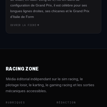
configuration de Grand Prix, il est célèbre pour ses
longues lignes droites, ses chicanes et le Grand Prix
d’Italie de Form
OUVRIR LA FICHE
RACING ZONE
Média éditorial indépendant sur le sim racing, le
pilotage loisir, le karting, le gaming racing et les sorties
mécaniques accessibles.
RUBRIQUES
RÉDACTION