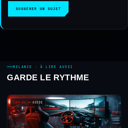
SUGGÉRER UN SUJET
RELANCE · À LIRE AUSSI
GARDE LE RYTHME
· GUIDE