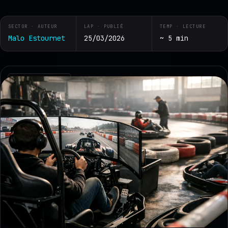
SECTOR · AUTEUR
LAP · PUBLIÉ
TEMP · LECTURE
Malo Estournet
25/03/2026
~ 5 min
RZ · TELEMETRY