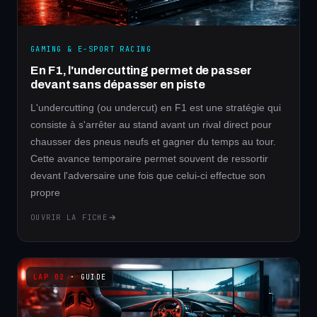
GAMING & E-SPORT RACING
En F1, l'undercutting permet de passer
devant sans dépasser en piste
L'undercutting (ou undercut) en F1 est une stratégie qui
consiste à s'arrêter au stand avant un rival direct pour
chausser des pneus neufs et gagner du temps au tour.
Cette avance temporaire permet souvent de ressortir
devant l'adversaire une fois que celui-ci effectue son
propre
OUVRIR LA FICHE
· GUIDE