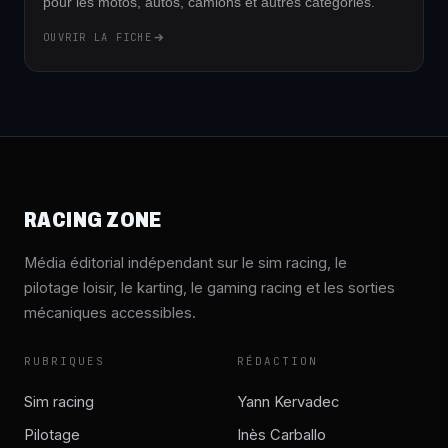
pour les motos, autos, camions et autres catégories.
OUVRIR LA FICHE
RACING ZONE
Média éditorial indépendant sur le sim racing, le
pilotage loisir, le karting, le gaming racing et les sorties
mécaniques accessibles.
RUBRIQUES
RÉDACTION
Sim racing
Yann Kervadec
Pilotage
Inès Carballo