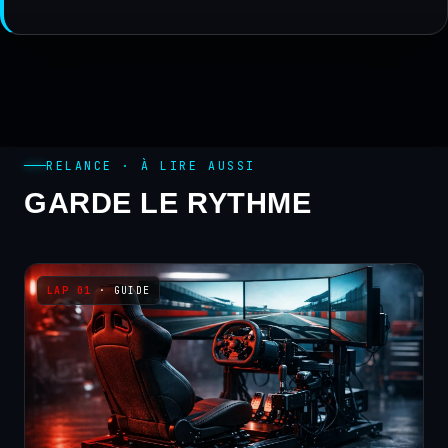
RELANCE · À LIRE AUSSI
GARDE LE RYTHME
· GUIDE