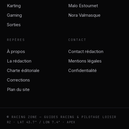
Karting
Malo Estournet
Gaming
Nora Valmasque
Sorties
REPÈRES
CONTACT
À propos
Contact rédaction
La rédaction
Mentions légales
Charte éditoriale
Confidentialité
Corrections
Plan du site
© RACING ZONE — GUIDES RACING & PILOTAGE LOISIR
RZ · LAT 43.7° / LON 7.4° · APEX