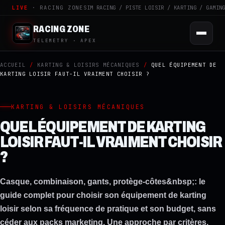
LIVE
· RACING ZONE
SIM RACING / PISTE LOISIR / KARTING / GAMIN
RACING ZONE
TELEMETRY · APEX
ACCUEIL
/
KARTING & LOISIRS MÉCANIQUES
/
QUEL ÉQUIPEMENT DE
KARTING LOISIR FAUT-IL VRAIMENT CHOISIR ?
KARTING & LOISIRS MÉCANIQUES
QUEL ÉQUIPEMENT DE KARTING
LOISIR FAUT-IL VRAIMENT CHOISIR
?
Casque, combinaison, gants, protège-côtes&nbsp;: le
guide complet pour choisir son équipement de karting
loisir selon sa fréquence de pratique et son budget, sans
céder aux packs marketing. Une approche par critères,