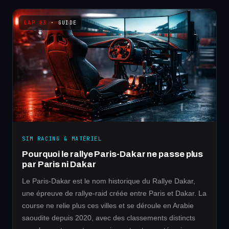
· GUIDE
SIM RACING & MATÉRIEL
Pourquoi le rallye Paris-Dakar ne passe plus
par Paris ni Dakar
Le Paris-Dakar est le nom historique du Rallye Dakar,
une épreuve de rallye-raid créée entre Paris et Dakar. La
course ne relie plus ces villes et se déroule en Arabie
saoudite depuis 2020, avec des classements distincts