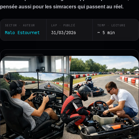
pensée aussi pour les simracers qui passent au réel.
SECTOR · AUTEUR
LAP · PUBLIÉ
TEMP · LECTURE
Malo Estournet
31/03/2026
~ 5 min
RZ · TELEMETRY