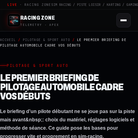
LIVE
· RACING ZONE
SIM RACING / PISTE LOISIR / KARTING / GAMIN
RACING ZONE
TELEMETRY · APEX
ACCUEIL
/
PILOTAGE & SPORT AUTO
/
LE PREMIER BRIEFING DE
PILOTAGE AUTOMOBILE CADRE VOS DÉBUTS
PILOTAGE & SPORT AUTO
LE PREMIER BRIEFING DE
PILOTAGE AUTOMOBILE CADRE
VOS DÉBUTS
Le briefing d'un pilote débutant ne se joue pas sur la piste
mais avant&nbsp;: choix du matériel, réglages logiciels et
méthode de séance. Ce guide pose les bases pour
progresser vite et proprement en sim-racing.