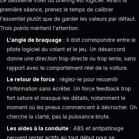
Le deuxième volet du briefing est logiciel. Avant la
première séance, prenez le temps de calibrer
l'essentiel plutôt que de garder les valeurs par défaut.
Trois points méritent l'attention.
L'angle de braquage
: il doit correspondre entre le
pilote logiciel du volant et le jeu. Un désaccord
donne une direction trop directe ou trop lente, sans
rapport avec le comportement réel de la voiture.
Le retour de force
: réglez-le pour ressentir
l'information sans écrêter. Un force feedback trop
fort sature et masque les détails, notamment le
moment où les pneus commencent à décrocher. On
cherche la clarté, pas la puissance brute.
Les aides à la conduite
: ABS et antipatinage
peuvent rester actifs au tout début pour se