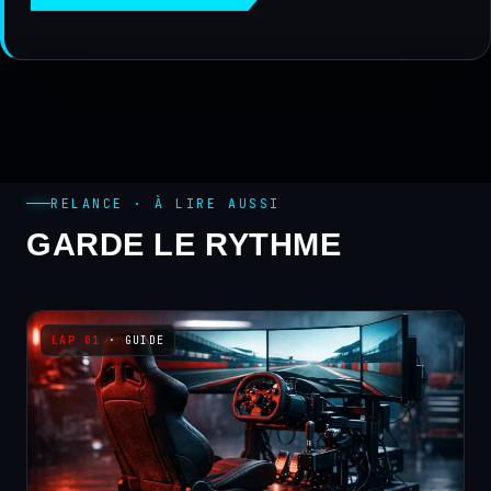
RELANCE · À LIRE AUSSI
GARDE LE RYTHME
· GUIDE