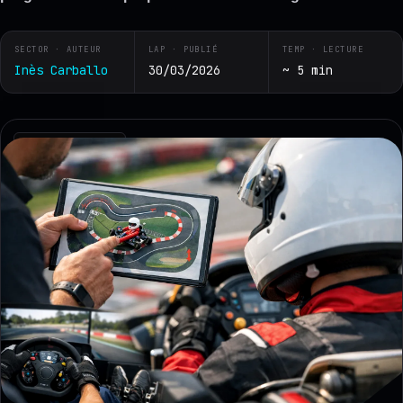
SECTOR · AUTEUR
LAP · PUBLIÉ
TEMP · LECTURE
Inès Carballo
30/03/2026
~ 5 min
RZ · TELEMETRY