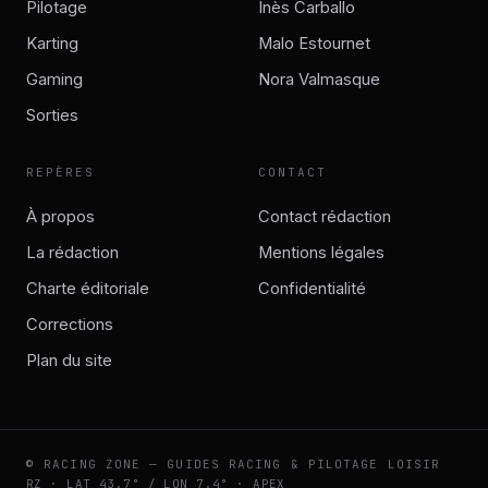
Pilotage
Inès Carballo
Karting
Malo Estournet
Gaming
Nora Valmasque
Sorties
REPÈRES
CONTACT
À propos
Contact rédaction
La rédaction
Mentions légales
Charte éditoriale
Confidentialité
Corrections
Plan du site
© RACING ZONE — GUIDES RACING & PILOTAGE LOISIR
RZ · LAT 43.7° / LON 7.4° · APEX