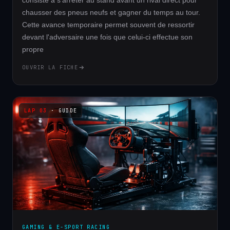
consiste à s'arrêter au stand avant un rival direct pour
chausser des pneus neufs et gagner du temps au tour.
Cette avance temporaire permet souvent de ressortir
devant l'adversaire une fois que celui-ci effectue son
propre
OUVRIR LA FICHE
· GUIDE
GAMING & E-SPORT RACING