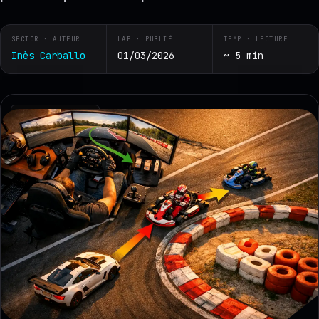
SECTOR · AUTEUR
LAP · PUBLIÉ
TEMP · LECTURE
Inès Carballo
01/03/2026
~ 5 min
RZ · TELEMETRY