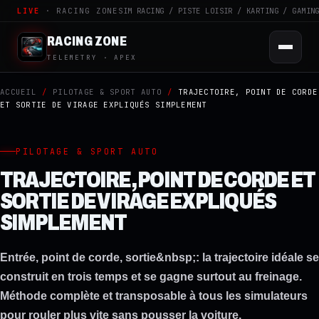
LIVE
· RACING ZONE
SIM RACING / PISTE LOISIR / KARTING / GAMIN
RACING ZONE
TELEMETRY · APEX
ACCUEIL
/
PILOTAGE & SPORT AUTO
/
TRAJECTOIRE, POINT DE CORDE
ET SORTIE DE VIRAGE EXPLIQUÉS SIMPLEMENT
PILOTAGE & SPORT AUTO
TRAJECTOIRE, POINT DE CORDE ET
SORTIE DE VIRAGE EXPLIQUÉS
SIMPLEMENT
Entrée, point de corde, sortie&nbsp;: la trajectoire idéale se
construit en trois temps et se gagne surtout au freinage.
Méthode complète et transposable à tous les simulateurs
pour rouler plus vite sans pousser la voiture.