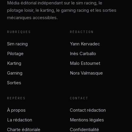
Média éditorial indépendant sur le sim racing, le
pilotage loisir, le karting, le gaming racing et les sorties
mécaniques accessibles.
RUBRIQUES
RÉDACTION
Sim racing
Yann Kervadec
Pilotage
Inès Carballo
Karting
Malo Estournet
Gaming
Nora Valmasque
Sorties
REPÈRES
CONTACT
À propos
Contact rédaction
La rédaction
Mentions légales
Charte éditoriale
Confidentialité