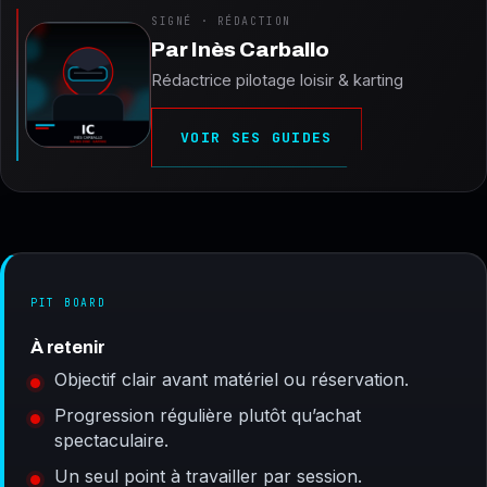
SIGNÉ · RÉDACTION
Par
Inès Carballo
Rédactrice pilotage loisir & karting
VOIR SES GUIDES
PIT BOARD
À retenir
Objectif clair avant matériel ou réservation.
Progression régulière plutôt qu’achat
spectaculaire.
Un seul point à travailler par session.