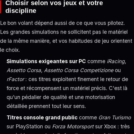
Choisir selon vos jeux et votre
discipline
Le bon volant dépend aussi de ce que vous pilotez.
Les grandes simulations ne sollicitent pas le matériel
de la même manière, et vos habitudes de jeu orientent
le choix.
Simulations exigeantes sur PC
comme
iRacing
,
Assetto Corsa
,
Assetto Corsa Competizione
ou
rFactor
: ces titres exploitent finement le retour de
force et récompensent un matériel précis. C'est là
qu'un pédalier de qualité et une motorisation
détaillée prennent tout leur sens.
Titres console grand public
comme
Gran Turismo
sur PlayStation ou
Forza Motorsport
sur Xbox : très