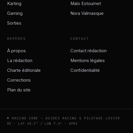
Karting
Malo Estournet
Gaming
Nora Valmasque
Sorties
REPÈRES
CONTACT
À propos
Contact rédaction
La rédaction
Mentions légales
Charte éditoriale
Confidentialité
Corrections
Plan du site
© RACING ZONE — GUIDES RACING & PILOTAGE LOISIR
RZ · LAT 43.7° / LON 7.4° · APEX