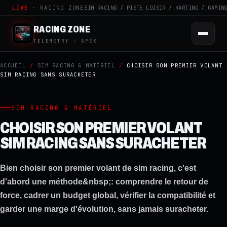
LIVE
· RACING ZONE
SIM RACING / PISTE LOISIR / KARTING / GAMIN
RACING ZONE
TELEMETRY · APEX
ACCUEIL
/
SIM RACING & MATÉRIEL
/
CHOISIR SON PREMIER VOLANT
SIM RACING SANS SURACHETER
SIM RACING & MATÉRIEL
CHOISIR SON PREMIER VOLANT
SIM RACING SANS SURACHETER
Bien choisir son premier volant de sim racing, c'est
d'abord une méthode&nbsp;: comprendre le retour de
force, cadrer un budget global, vérifier la compatibilité et
garder une marge d'évolution, sans jamais suracheter.