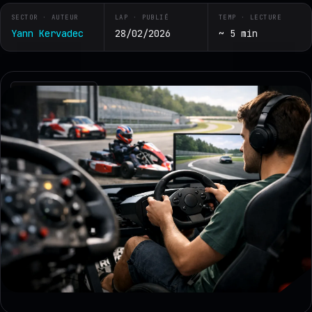
SECTOR · AUTEUR
LAP · PUBLIÉ
TEMP · LECTURE
Yann Kervadec
28/02/2026
~ 5 min
RZ · TELEMETRY