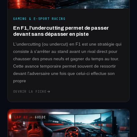
GAMING & E-SPORT RACING
En F1, l'undercutting permet de passer
devant sans dépasser en piste
L'undercutting (ou undercut) en F1 est une stratégie qui
consiste à s'arrêter au stand avant un rival direct pour
chausser des pneus neufs et gagner du temps au tour.
Cette avance temporaire permet souvent de ressortir
devant l'adversaire une fois que celui-ci effectue son
propre
OUVRIR LA FICHE
· GUIDE