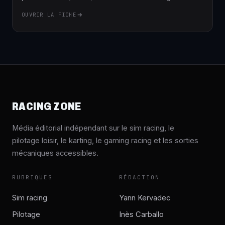
OUVRIR LA FICHE
RACING ZONE
Média éditorial indépendant sur le sim racing, le
pilotage loisir, le karting, le gaming racing et les sorties
mécaniques accessibles.
RUBRIQUES
RÉDACTION
Sim racing
Yann Kervadec
Pilotage
Inès Carballo