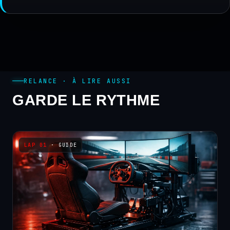
RELANCE · À LIRE AUSSI
GARDE LE RYTHME
· GUIDE