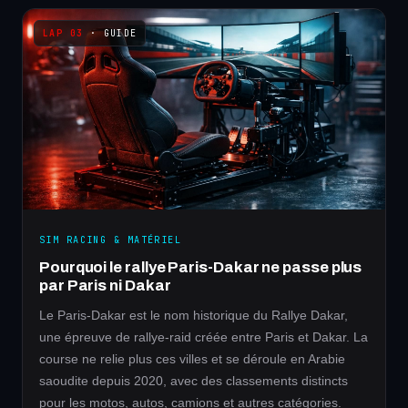
· GUIDE
SIM RACING & MATÉRIEL
Pourquoi le rallye Paris-Dakar ne passe plus
par Paris ni Dakar
Le Paris-Dakar est le nom historique du Rallye Dakar,
une épreuve de rallye-raid créée entre Paris et Dakar. La
course ne relie plus ces villes et se déroule en Arabie
saoudite depuis 2020, avec des classements distincts
pour les motos, autos, camions et autres catégories.