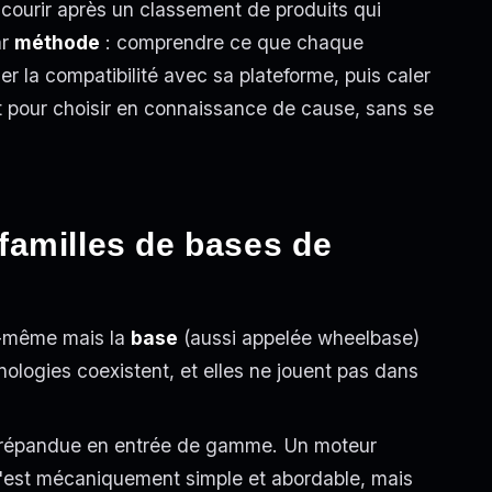
 courir après un classement de produits qui
ar
méthode
: comprendre ce que chaque
er la compatibilité avec sa plateforme, puis caler
t pour choisir en connaissance de cause, sans se
familles de bases de
ui-même mais la
base
(aussi appelée wheelbase)
nologies coexistent, et elles ne jouent pas dans
us répandue en entrée de gamme. Un moteur
 C'est mécaniquement simple et abordable, mais