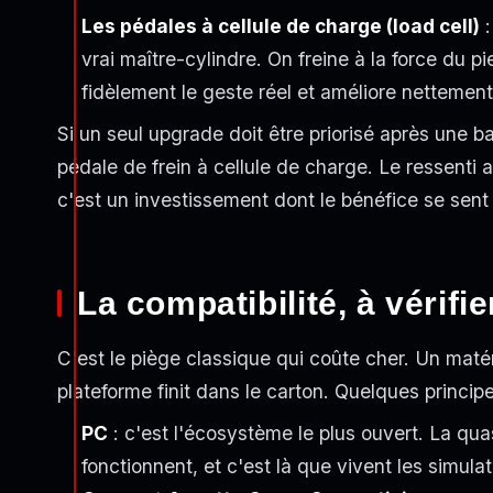
Les pédales à cellule de charge (load cell)
:
vrai maître-cylindre. On freine à la force du p
fidèlement le geste réel et améliore nettement 
Si un seul upgrade doit être priorisé après une 
pédale de frein à cellule de charge. Le ressenti 
c'est un investissement dont le bénéfice se sent
La compatibilité, à vérifi
C'est le piège classique qui coûte cher. Un maté
plateforme finit dans le carton. Quelques princip
PC
: c'est l'écosystème le plus ouvert. La qua
fonctionnent, et c'est là que vivent les simul