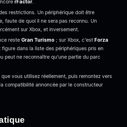
encore
rFactor
.
es restrictions. Un périphérique doit être
e, faute de quoi il ne sera pas reconnu. Un
orcément sur Xbox, et inversement.
ence reste
Gran Turismo
; sur Xbox, c'est
Forza
t figure dans la liste des périphériques pris en
jeu peut ne reconnaître qu'une partie du parc
que vous utilisez réellement, puis remontez vers
 la compatibilité annoncée par le constructeur
atique