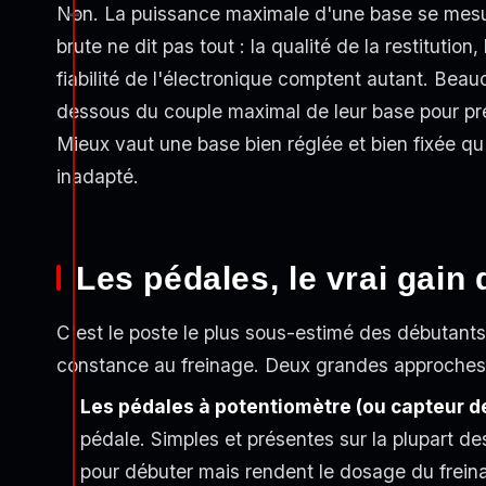
Non. La puissance maximale d'une base se mesu
brute ne dit pas tout : la qualité de la restitution
fiabilité de l'électronique comptent autant. Bea
dessous du couple maximal de leur base pour pré
Mieux vaut une base bien réglée et bien fixée q
inadapté.
Les pédales, le vrai gain
C'est le poste le plus sous-estimé des débutants,
constance au freinage. Deux grandes approches 
Les pédales à potentiomètre (ou capteur de
pédale. Simples et présentes sur la plupart d
pour débuter mais rendent le dosage du frein