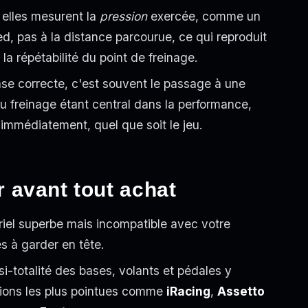
 elles mesurent la
pression
exercée, comme un
ied, pas à la distance parcourue, ce qui reproduit
la répétabilité du point de freinage.
base correcte, c'est souvent le passage à une
au freinage étant central dans la performance,
 immédiatement, quel que soit le jeu.
er avant tout achat
riel superbe mais incompatible avec votre
es à garder en tête.
si-totalité des bases, volants et pédales y
ations les plus pointues comme
iRacing
,
Assetto