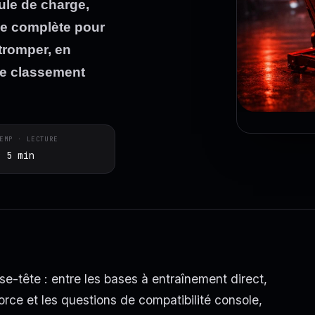
ule de charge,
de complète pour
tromper, en
ue classement
EMP · LECTURE
~ 5 min
se-tête : entre les bases à entraînement direct,
force et les questions de compatibilité console,