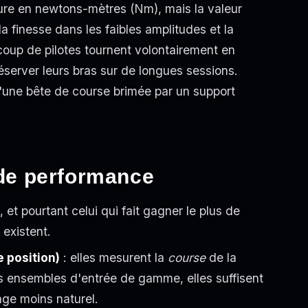
re en newtons-mètres (Nm), mais la valeur
, la finesse dans les faibles amplitudes et la
ucoup de pilotes tournent volontairement en
server leurs bras sur de longues sessions.
u'une bête de course brimée par un support
 de performance
 et pourtant celui qui fait gagner le plus de
existent.
 position)
: elles mesurent la
course
de la
es ensembles d'entrée de gamme, elles suffisent
age moins naturel.