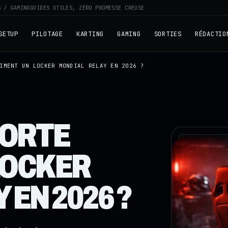
G / GAMING
GUIDES UTILES, ZÉRO PROMESSE CREUSE
SETUP
PILOTAGE
KARTING
GAMING
SORTIES
RÉDACTIO
IMENT UN LOCKER MONDIAL RELAY EN 2026 ?
PORTE
RZ · TELEME
LOCKER
 EN 2026 ?