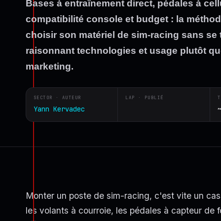
Bases à entraînement direct, pédales à cell
compatibilité console et budget : la métho
choisir son matériel de sim-racing sans se 
raisonnant technologies et usage plutôt q
marketing.
SECTOR · AUTEUR
LAP · PUBLIÉ
T
Yann Kervadec
Monter un poste de sim-racing, c'est vite un cas
les volants à courroie, les pédales à capteur de 