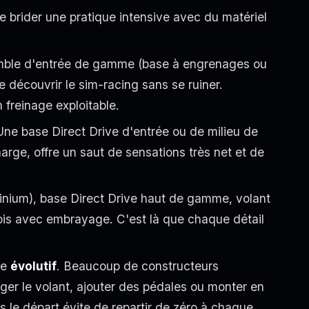
e brider une pratique intensive avec du matériel
mble d'entrée de gamme (base à engrenages ou
 découvrir le sim-racing sans se ruiner.
n freinage exploitable.
ne base Direct Drive d'entrée ou de milieu de
arge, offre un saut de sensations très net et de
minium), base Direct Drive haut de gamme, volant
rfois avec embrayage. C'est là que chaque détail
me
évolutif
. Beaucoup de constructeurs
ger le volant, ajouter des pédales ou monter en
 le départ évite de repartir de zéro à chaque