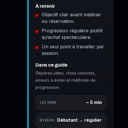
À retenir
Objectif clair avant matériel
ou réservation.
Progression régulière plutôt
qu’achat spectaculaire.
Un seul point à travailler par
session.
Dans ce guide
Repères utiles, choix concrets,
erreurs à éviter et méthode de
progression.
~ 5 min
LECTURE
Débutant → régulier
NIVEAU