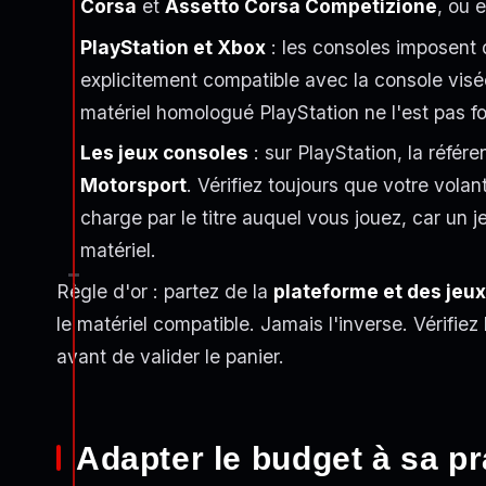
Corsa
et
Assetto Corsa Competizione
, ou 
PlayStation et Xbox
: les consoles imposent d
explicitement compatible avec la console visé
matériel homologué PlayStation ne l'est pas f
Les jeux consoles
: sur PlayStation, la référ
Motorsport
. Vérifiez toujours que votre volan
charge par le titre auquel vous jouez, car un 
matériel.
Règle d'or : partez de la
plateforme et des jeux
le matériel compatible. Jamais l'inverse. Vérifiez
avant de valider le panier.
Adapter le budget à sa pr