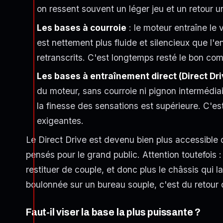
on ressent souvent un léger jeu et un retour u
Les bases à courroie
: le moteur entraîne le 
est nettement plus fluide et silencieux que l'
retranscrits. C'est longtemps resté le bon c
Les bases à entraînement direct (Direct Dri
du moteur, sans courroie ni pignon intermédiai
la finesse des sensations est supérieure. C'es
exigeantes.
Le Direct Drive est devenu bien plus accessible
pensés pour le grand public. Attention toutefois :
restituer de couple, et donc plus le châssis qui 
boulonnée sur un bureau souple, c'est du retour 
Faut-il viser la base la plus puissante ?