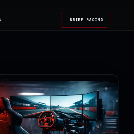
BRIEF RACING
N
TRY