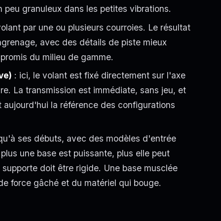
n peu granuleux dans les petites vibrations.
volant par une ou plusieurs courroies. Le résultat
engrenage, avec des détails de piste mieux
ompromis du milieu de gamme.
ve)
: ici, le volant est fixé directement sur l'axe
re. La transmission est immédiate, sans jeu, et
t aujourd'hui la référence des configurations
 qu'à ses débuts, avec des modèles d'entrée
 plus une base est puissante, plus elle peut
la supporte doit être rigide. Une base musclée
de force gâché et du matériel qui bouge.