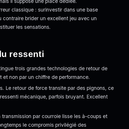
mais il suppose une place dédiée.
reur classique : surinvestir dans une base
 contraire brider un excellent jeu avec un
tituer les sensations.
du ressenti
stingue trois grandes technologies de retour de
t et non par un chiffre de performance.
s. Le retour de force transite par des pignons, ce
ressenti mécanique, parfois bruyant. Excellent
 transmission par courroie lisse les à-coups et
 Longtemps le compromis privilégié des