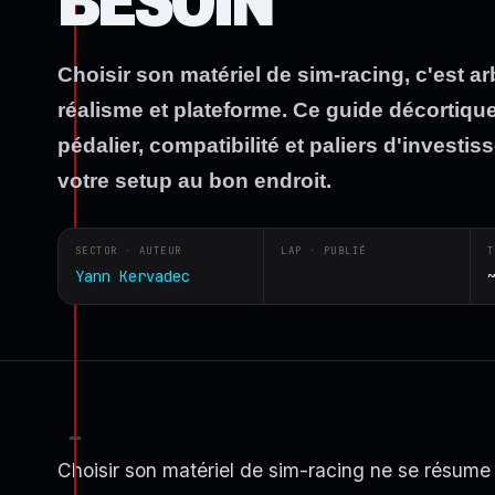
BESOIN
Choisir son matériel de sim-racing, c'est ar
réalisme et plateforme. Ce guide décortiqu
pédalier, compatibilité et paliers d'investi
votre setup au bon endroit.
SECTOR · AUTEUR
LAP · PUBLIÉ
T
Yann Kervadec
Choisir son matériel de sim-racing ne se résume 