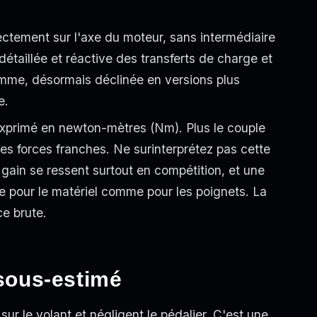
irectement sur l'axe du moteur, sans intermédiaire
détaillée et réactive des transferts de charge et
amme, désormais déclinée en versions plus
e.
xprimé en newton-mètres (Nm). Plus le couple
 des forces franches. Ne surinterprétez pas cette
e gain se ressent surtout en compétition, et une
e pour le matériel comme pour les poignets. La
ce brute.
 sous-estimé
r le volant et négligent le pédalier. C'est une