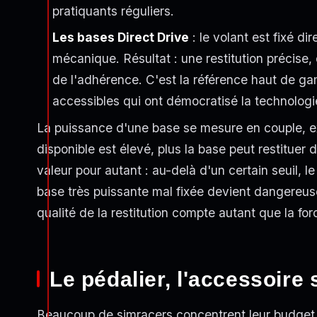
pratiquants réguliers.
Les bases Direct Drive
: le volant est fixé d
mécanique. Résultat : une restitution précise, 
de l'adhérence. C'est la référence haut de g
accessibles qui ont démocratisé la technologi
La puissance d'une base se mesure en couple, e
disponible est élevé, plus la base peut restituer
valeur pour autant : au-delà d'un certain seuil, l
base très puissante mal fixée devient dangereus
qualité de la restitution compte autant que la for
Le pédalier, l'accessoire
Beaucoup de simracers concentrent leur budget su