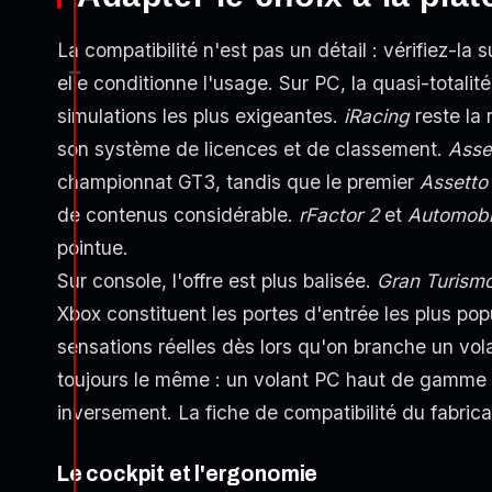
La compatibilité n'est pas un détail : vérifiez-la 
elle conditionne l'usage. Sur PC, la quasi-totalité
simulations les plus exigeantes.
iRacing
reste la 
son système de licences et de classement.
Asse
championnat GT3, tandis que le premier
Assetto
de contenus considérable.
rFactor 2
et
Automobil
pointue.
Sur console, l'offre est plus balisée.
Gran Turism
Xbox constituent les portes d'entrée les plus po
sensations réelles dès lors qu'on branche un vola
toujours le même : un volant PC haut de gamme 
inversement. La fiche de compatibilité du fabricant
Le cockpit et l'ergonomie