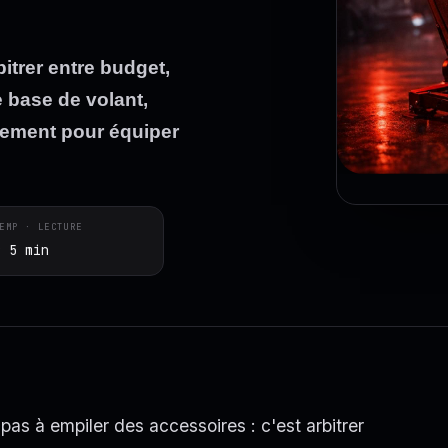
bitrer entre budget,
e base de volant,
ssement pour équiper
EMP · LECTURE
~ 5 min
pas à empiler des accessoires : c'est arbitrer