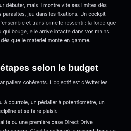
ur débuter, mais il montre vite ses limites dès
 parasites, jeu dans les fixations. Un cockpit
 l'ensemble et transforme le ressenti : la force que
 qui bouge, elle arrive intacte dans vos mains.
r dès que le matériel monte en gamme.
 étapes selon le budget
 paliers cohérents. L'objectif est d'éviter les
 à courroie, un pédalier à potentiomètre, un
ipline et se faire plaisir.
alité ou une première base Direct Drive
 de charge. C'est le palier où le ressenti bascule