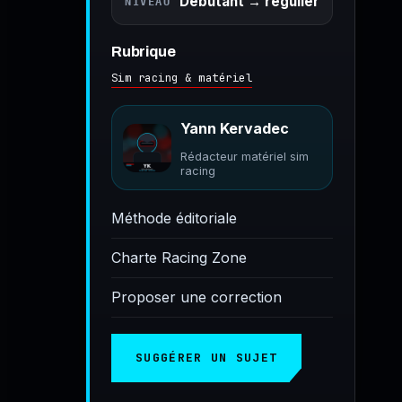
Débutant → régulier
NIVEAU
Rubrique
Sim racing & matériel
Yann Kervadec
Rédacteur matériel sim
racing
Méthode éditoriale
Charte Racing Zone
Proposer une correction
SUGGÉRER UN SUJET