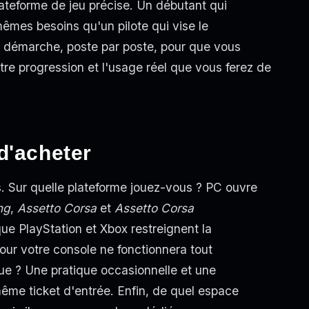
ateforme de jeu précise. Un débutant qui
êmes besoins qu'un pilote qui vise le
a démarche, poste par poste, pour que vous
tre progression et l'usage réel que vous ferez de
d'acheter
. Sur quelle plateforme jouez-vous ? PC ouvre
ng
,
Assetto Corsa
et
Assetto Corsa
que PlayStation et Xbox restreignent la
pour votre console ne fonctionnera tout
ue ? Une pratique occasionnelle et une
 même ticket d'entrée. Enfin, de quel espace