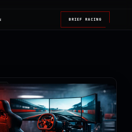
BRIEF RACING
N
TRY