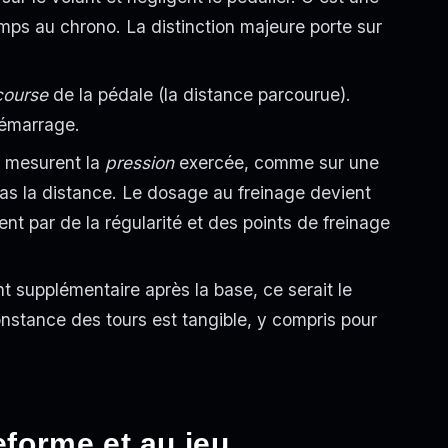
temps au chrono. La distinction majeure porte sur
course
de la pédale (la distance parcourue).
démarrage.
)
mesurent la
pression
exercée, comme sur une
, pas la distance. Le dosage au freinage devient
ent par de la régularité et des points de freinage
t supplémentaire après la base, ce serait le
onstance des tours est tangible, y compris pour
eforme et au jeu