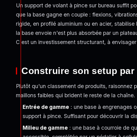
Un support de volant à pince sur bureau suffit po
que la base gagne en couple : flexions, vibrations
rigide, en profilé aluminium ou en acier, stabilise
la base envoie n'est plus absorbée par un plateau
C'est un investissement structurant, à envisage
Construire son setup par
Plutôt qu'un classement de produits, raisonnez par
maillons faibles qui brident le reste de la chaîne.
Entrée de gamme
: une base à engrenages ou
support à pince. Suffisant pour découvrir la disc
Milieu de gamme
: une base à courroie de qu
accessible, complétée par un pédalier à cellule