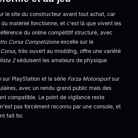
sur le site du constructeur avant tout achat, car
 du matériel fonctionne, et c'est là que vivent les
référence du online compétitif structuré, avec
tto Corsa Competizione
excelle sur le
 Corsa
, très ouvert au modding, offre une variété
ista 2
séduisent les amateurs de physique
o
sur PlayStation et la série
Forza Motorsport
sur
pulaires, avec un rendu grand public mais des
nt compatible. Le point de vigilance reste
n'est pas forcément reconnu par une console, et
 fait foi.