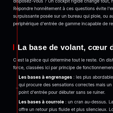
disposez-vous ? Un cockpit rigide change tout, 
Répondre honnêtement à ces questions évite l'er
surpuissante posée sur un bureau qui ploie, ou au
périphérique d'entrée de gamme incapable de res
La base de volant, cœur 
C'est la pièce qui détermine tout le reste. On di
force, classées ici par principe de fonctionnemen
Les bases à engrenages
: les plus abordable
qui procure des sensations correctes mais un 
point d'entrée pour débuter sans se ruiner.
Les bases à courroie
: un cran au-dessus. La
offre un retour plus fluide et plus silencieux.