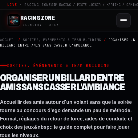
LIVE
· RACING ZONE
SIM RACING / PISTE LOISIR / KARTING / GAMIN
RACING ZONE
TELEMETRY · APEX
ACCUEIL
/
SORTIES, ÉVÉNEMENTS & TEAM BUILDING
/
ORGANISER UN
BILLARD ENTRE AMIS SANS CASSER L’AMBIANCE
SORTIES, ÉVÉNEMENTS & TEAM BUILDING
ORGANISER UN BILLARD ENTRE
AMIS SANS CASSER L’AMBIANCE
Accueillir des amis autour d'un volant sans que la soirée
tourne au concours d'ego demande un peu de méthode.
Format, réglages du retour de force, aides de conduite et
choix des jeux&nbsp;: le guide complet pour faire jouer
tous les niveaux.