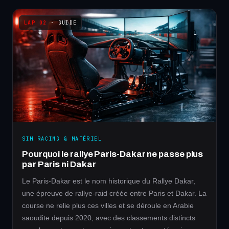
· GUIDE
SIM RACING & MATÉRIEL
Pourquoi le rallye Paris-Dakar ne passe plus
par Paris ni Dakar
Le Paris-Dakar est le nom historique du Rallye Dakar,
une épreuve de rallye-raid créée entre Paris et Dakar. La
course ne relie plus ces villes et se déroule en Arabie
saoudite depuis 2020, avec des classements distincts