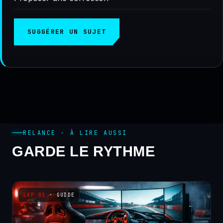
SUGGÉRER UN SUJET
RELANCE · À LIRE AUSSI
GARDE LE RYTHME
· GUIDE