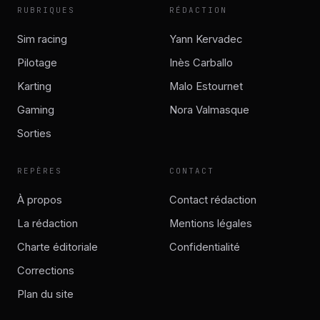
RUBRIQUES
RÉDACTION
Sim racing
Yann Kervadec
Pilotage
Inès Carballo
Karting
Malo Estournet
Gaming
Nora Valmasque
Sorties
REPÈRES
CONTACT
À propos
Contact rédaction
La rédaction
Mentions légales
Charte éditoriale
Confidentialité
Corrections
Plan du site