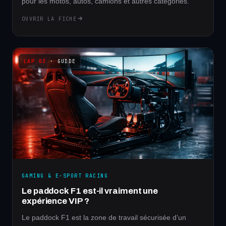
pour les motos, autos, camions et autres catégories.
OUVRIR LA FICHE
· GUIDE
GAMING & E-SPORT RACING
Le paddock F1 est-il vraiment une
expérience VIP ?
Le paddock F1 est la zone de travail sécurisée d’un