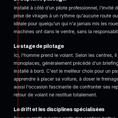
Installé à côté d'un pilote professionnel, l'invité 
prise de virages à un rythme qu'aucune route ouve
idéale pour quelqu'un qui n'a jamais mis les roue
machines ont dans le ventre, sans la responsabili
Le stage de pilotage
Ici, l'homme prend le volant. Selon les centres, i
monoplaces, généralement précédé d'un briefing
installé à bord. C'est le meilleur choix pour un p
apprendre à placer sa voiture, à doser le freinage 
aussi l'occasion fascinante de confronter ses rep
retour de volant ne restitue totalement.
Le drift et les disciplines spécialisées