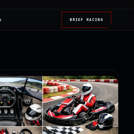
BRIEF RACING
N
TRY