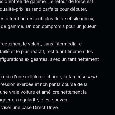
s d'entrée de gamme. Le retour de force est
ualité-prix les rend parfaits pour débuter.
 offrent un ressenti plus fluide et silencieux,
ut de gamme. Un bon compromis pour un joueur
rectement le volant, sans intermédiaire
illé et le plus réactif, restituant finement les
figurations exigeantes, avec un tarif nettement
 ou non d'une cellule de charge, la fameuse
load
pression exercée et non par la course de la
ne vraie voiture et améliore nettement la
agner en régularité, c'est souvent
 viser une base Direct Drive.