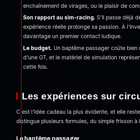
enchaînement de virages, ou le plaisir de com
Son rapport au sim-racing.
S'il passe déjà d
expérience réelle prolonge sa passion. À l'inv
davantage un premier contact ludique.
Le budget.
Un baptême passager coûte bien m
d'une GT, et le matériel de simulation représe
cette fois.
Les expériences sur circu
C'est l'idée cadeau la plus évidente, et elle res
distingue plusieurs formules, du simple frisson à 
Le baptême passager