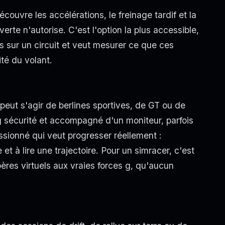
découvre les accélérations, le freinage tardif et la
rte n'autorise. C'est l'option la plus accessible,
s sur un circuit et veut mesurer ce que ces
té du volant.
l peut s'agir de berlines sportives, de GT ou de
 sécurité et accompagné d'un moniteur, parfois
assionné qui veut progresser réellement :
et à lire une trajectoire. Pour un simracer, c'est
ères virtuels aux vraies forces g, qu'aucun