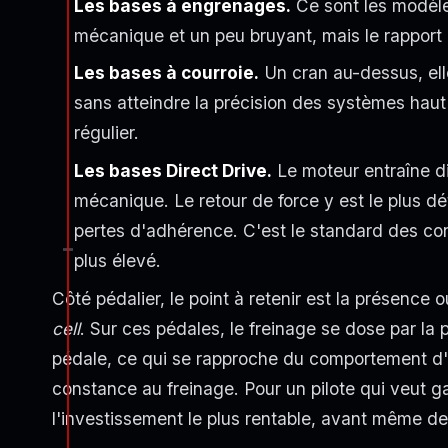
Les bases à engrenages.
Ce sont les modèle
mécanique et un peu bruyant, mais le rapport q
Les bases à courroie.
Un cran au-dessus, elles
sans atteindre la précision des systèmes ha
régulier.
Les bases Direct Drive.
Le moteur entraîne di
mécanique. Le retour de force y est le plus déta
pertes d'adhérence. C'est le standard des con
plus élevé.
Côté pédalier, le point à retenir est la présence
cell
. Sur ces pédales, le freinage se dose par la 
pédale, ce qui se rapproche du comportement d'u
constance au freinage. Pour un pilote qui veut g
l'investissement le plus rentable, avant même de