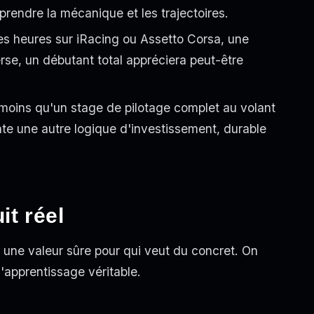
prendre la mécanique et les trajectoires.
es heures sur iRacing ou Assetto Corsa, une
erse, un débutant total appréciera peut-être
oins qu'un stage de pilotage complet au volant
nte une autre logique d'investissement, durable
it réel
te une valeur sûre pour qui veut du concret. On
l'apprentissage véritable.