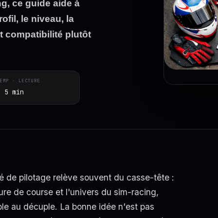
g, ce guide aide à
ofil, le niveau, la
t compatibilité plutôt
EMP · LECTURE
~ 5 min
é de pilotage relève souvent du casse-tête :
ture de course et l'univers du sim-racing,
mple au décuple. La bonne idée n'est pas