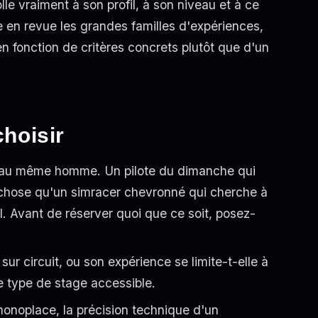
lle vraiment à son profil, à son niveau et à ce
e en revue les grandes familles d'expériences,
 en fonction de critères concrets plutôt que d'un
choisir
as au même homme. Un pilote du dimanche qui
 chose qu'un simracer chevronné qui cherche à
el. Avant de réserver quoi que ce soit, posez-
 sur circuit, ou son expérience se limite-t-elle à
le type de stage accessible.
onoplace, la précision technique d'un