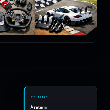
PIT BOARD
À retenir