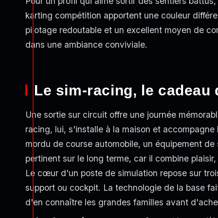
Pour un profil qui aime sortir des sentiers battus,
karting compétition apportent une couleur différen
pilotage redoutable et un excellent moyen de c
dans une ambiance conviviale.
Le sim-racing, le cadeau 
Une sortie sur circuit offre une journée mémorable
racing, lui, s'installe à la maison et accompagn
mordu de course automobile, un équipement de s
pertinent sur le long terme, car il combine plais
Le cœur d'un poste de simulation repose sur trois
support ou cockpit. La technologie de la base fait 
d'en connaître les grandes familles avant d'ache