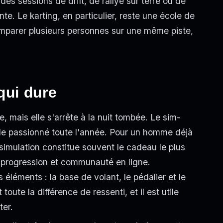
 des sessions de drift, de rallye sur terre ou de
te. Le karting, en particulier, reste une école de
omparer plusieurs personnes sur une même piste,
qui dure
, mais elle s'arrête à la nuit tombée. Le sim-
e le passionné toute l'année. Pour un homme déjà
imulation constitue souvent le cadeau le plus
ir, progression et communauté en ligne.
 éléments : la base de volant, le pédalier et le
toute la différence de ressenti, et il est utile
ter.