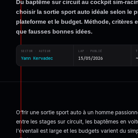
Du baptême sur circuit au cockpit sim-racin
choisir la sortie sport auto idéale selon le pr
plateforme et le budget. Méthode, critères e
que fausses bonnes idées.
SECTOR · AUTEUR
LAP · PUBLIÉ
T
Yann Kervadec
15/05/2026
Offrir une sortie sport auto à un homme passionn
entre les stages sur circuit, les baptêmes en voi
l'éventail est large et les budgets varient du si