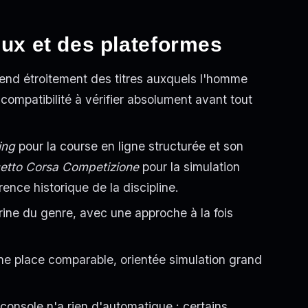
eux et des plateformes
épend étroitement des titres auxquels l'homme
 compatibilité à vérifier absolument avant tout
ing
pour la course en ligne structurée et son
etto Corsa Competizione
pour la simulation
érence historique de la discipline.
rine du genre, avec une approche à la fois
e place comparable, orientée simulation grand
console n'a rien d'automatique : certains