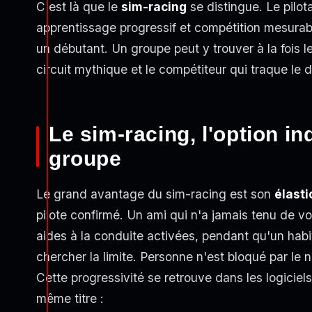
C'est là que le
sim-racing
se distingue. Le pilot
apprentissage progressif et compétition mesurab
un débutant. Un groupe peut y trouver à la fois l
circuit mythique et le compétiteur qui traque le
Le sim-racing, l'option in
groupe
Le grand avantage du sim-racing est son
élasti
pilote confirmé. Un ami qui n'a jamais tenu de v
aides à la conduite activées, pendant qu'un habi
chercher la limite. Personne n'est bloqué par le 
Cette progressivité se retrouve dans les logiciels
même titre :