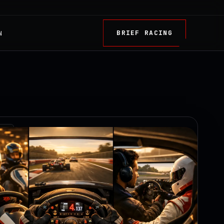
BRIEF RACING
N
TRY