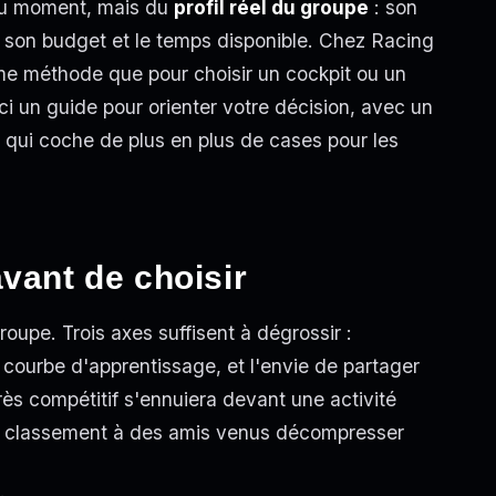
du moment, mais du
profil réel du groupe
: son
, son budget et le temps disponible. Chez Racing
e méthode que pour choisir un cockpit ou un
ici un guide pour orienter votre décision, avec un
or qui coche de plus en plus de cases pour les
vant de choisir
roupe. Trois axes suffisent à dégrossir :
a courbe d'apprentissage, et l'envie de partager
ès compétitif s'ennuiera devant une activité
un classement à des amis venus décompresser