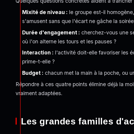
Quelques questions concrètes aident à trancher 
Mixité de niveau :
le groupe est-il homogène, 
s'amusent sans que l'écart ne gâche la soirée
Durée d'engagement :
cherchez-vous une ses
où l'on alterne les tours et les pauses ?
Interaction :
l'activité doit-elle favoriser le
prime-t-elle ?
Budget :
chacun met la main à la poche, ou u
Répondre à ces quatre points élimine déjà la moiti
vraiment adaptées.
Les grandes familles d'ac