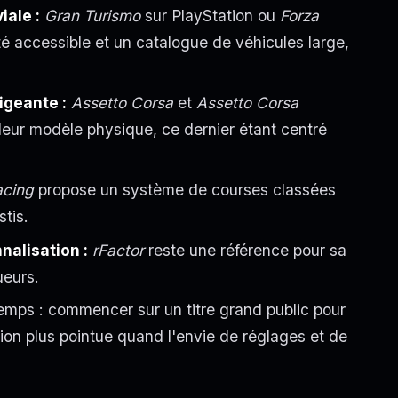
iale :
Gran Turismo
sur PlayStation ou
Forza
té accessible et un catalogue de véhicules large,
igeante :
Assetto Corsa
et
Assetto Corsa
 leur modèle physique, ce dernier étant centré
acing
propose un système de courses classées
stis.
nalisation :
rFactor
reste une référence pour sa
ueurs.
emps : commencer sur un titre grand public pour
tion plus pointue quand l'envie de réglages et de