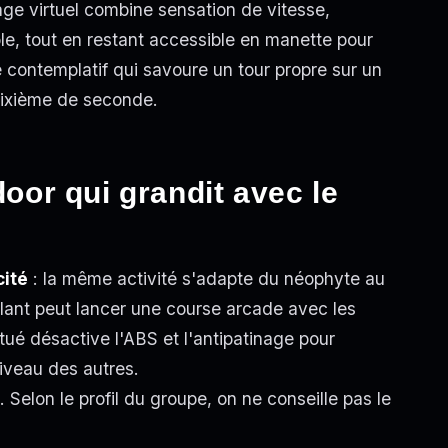
age virtuel combine sensation de vitesse,
le, tout en restant accessible en manette pour
e contemplatif qui savoure un tour propre sur un
 dixième de seconde.
door qui grandit avec le
cité
: la même activité s'adapte du néophyte au
olant peut lancer une course arcade avec les
tué désactive l'ABS et l'antipatinage pour
niveau des autres.
. Selon le profil du groupe, on ne conseille pas le