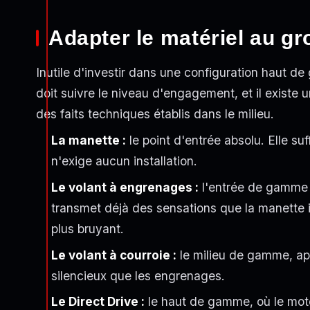
Adapter le matériel au gr
Inutile d'investir dans une configuration haut d
doit suivre le niveau d'engagement, et il existe 
des faits techniques établis dans le milieu.
La manette :
le point d'entrée absolu. Elle su
n'exige aucun installation.
Le volant à engrenages :
l'entrée de gamme d
transmet déjà des sensations que la manette ig
plus bruyant.
Le volant à courroie :
le milieu de gamme, app
silencieux que les engrenages.
Le Direct Drive :
le haut de gamme, où le mote