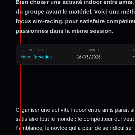
Bien choisir une activité indoor entre amis, c
du groupe avant le matériel. Voici une méth
focus sim-racing, pour satisfaire compétite
passionnés dans la même session.
SECTOR · AUTEUR
LAP · PUBLIÉ
T
Yann Kervadec
16/05/2026
Organiser une activité indoor entre amis paraît s
satisfaire tout le monde : le compétiteur qui veut
l'ambiance, le novice qui a peur de se ridiculiser