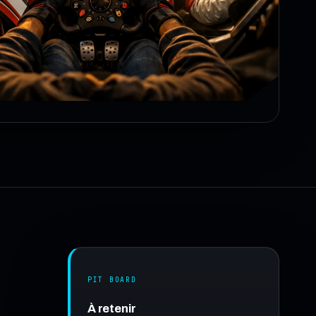
PIT BOARD
À retenir