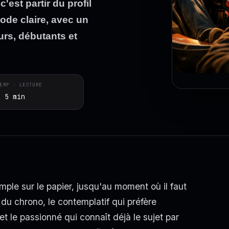
'est partir du profil
ode claire, avec un
urs, débutants et
EMP · LECTURE
~ 5 min
imple sur le papier, jusqu'au moment où il faut
 du chrono, le contemplatif qui préfère
 et le passionné qui connaît déjà le sujet par