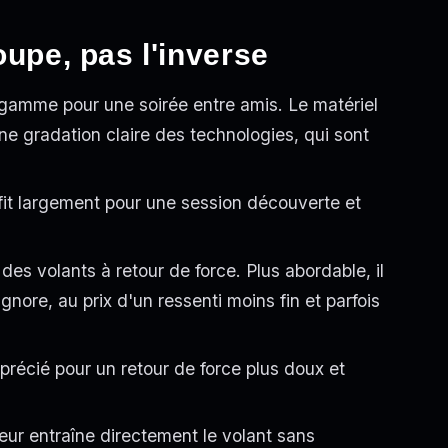
oupe, pas l'inverse
e gamme pour une soirée entre amis. Le matériel
une gradation claire des technologies, qui sont
ffit largement pour une session découverte et
es volants à retour de force. Plus abordable, il
nore, au prix d'un ressenti moins fin et parfois
récié pour un retour de force plus doux et
ur entraîne directement le volant sans