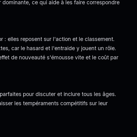
ur dominante, ce qui aide à les faire correspondre
: elles reposent sur l'action et le classement.
s, car le hasard et l'entraide y jouent un rôle.
 l'effet de nouveauté s'émousse vite et le coût par
parfaites pour discuter et inclure tous les âges.
isser les tempéraments compétitifs sur leur