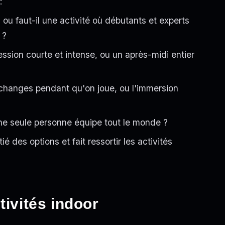
:
ou faut-il une activité où débutants et experts
 ?
sion courte et intense, ou un après-midi entier
s échanges pendant qu'on joue, ou l'immersion
ne seule personne équipe tout le monde ?
é des options et fait ressortir les activités
tivités indoor