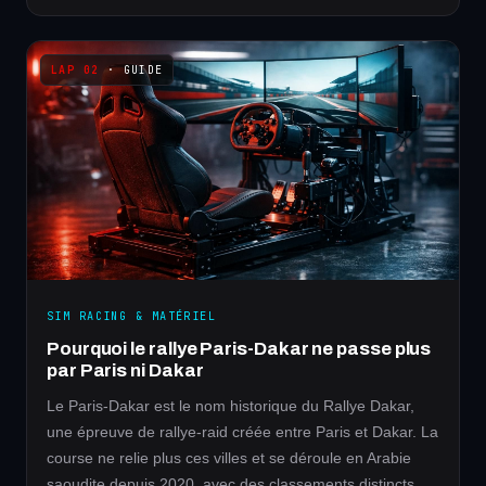
· GUIDE
SIM RACING & MATÉRIEL
Pourquoi le rallye Paris-Dakar ne passe plus
par Paris ni Dakar
Le Paris-Dakar est le nom historique du Rallye Dakar,
une épreuve de rallye-raid créée entre Paris et Dakar. La
course ne relie plus ces villes et se déroule en Arabie
saoudite depuis 2020, avec des classements distincts