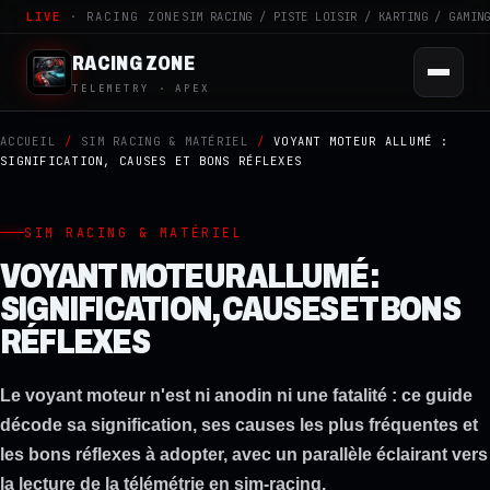
LIVE
· RACING ZONE
SIM RACING / PISTE LOISIR / KARTING / GAMIN
RACING ZONE
TELEMETRY · APEX
ACCUEIL
/
SIM RACING & MATÉRIEL
/
VOYANT MOTEUR ALLUMÉ :
SIGNIFICATION, CAUSES ET BONS RÉFLEXES
SIM RACING & MATÉRIEL
VOYANT MOTEUR ALLUMÉ :
SIGNIFICATION, CAUSES ET BONS
RÉFLEXES
Le voyant moteur n'est ni anodin ni une fatalité : ce guide
décode sa signification, ses causes les plus fréquentes et
les bons réflexes à adopter, avec un parallèle éclairant vers
la lecture de la télémétrie en sim-racing.