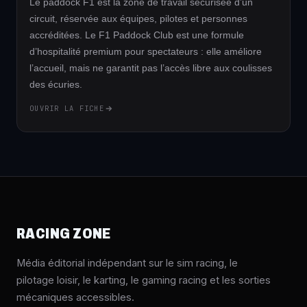
Le paddock F1 est la zone de travail sécurisée d’un
circuit, réservée aux équipes, pilotes et personnes
accréditées. Le F1 Paddock Club est une formule
d’hospitalité premium pour spectateurs : elle améliore
l’accueil, mais ne garantit pas l’accès libre aux coulisses
des écuries.
OUVRIR LA FICHE
RACING ZONE
Média éditorial indépendant sur le sim racing, le
pilotage loisir, le karting, le gaming racing et les sorties
mécaniques accessibles.