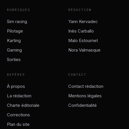
RUBRIQUES
RÉDACTION
Sim racing
Yann Kervadec
Pilotage
Inès Carballo
Karting
Malo Estournet
Gaming
Nora Valmasque
Sorties
REPÈRES
CONTACT
À propos
Contact rédaction
La rédaction
Mentions légales
Charte éditoriale
Confidentialité
Corrections
Plan du site