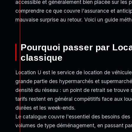
accessible et généralement bien placée sur les pr
comprendre ce que couvre l'assurance et anticipe
mauvaise surprise au retour. Voici un guide mét
Pourquoi passer par Loca
classique
Location U est le service de location de véhicu
grande partie des hypermarchés et supermarchés d
densité du réseau : un point de retrait se trouv
tarifs restent en général compétitifs face aux lou
durées et les week-ends.
Le catalogue couvre l'essentiel des besoins des p
volumes de type déménagement, en passant par les