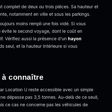
complet de deux ou trois pièces. Sa hauteur et
te, notamment en ville et sous les parkings.
toujours moins rempli une fois vidé. Si vous
re évite le second voyage, dont le coût en
if. Vérifiez aussi la présence d'un
hayon
 seul, et la hauteur intérieure si vous
 à connaître
 par Location U reste accessible avec un simple
ge ne dépasse pas 3,5 tonnes. Au-delà de ce seuil,
ais ce cas ne concerne pas les véhicules de