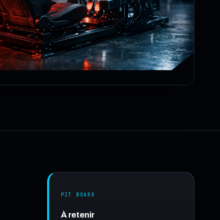
PIT BOARD
À retenir