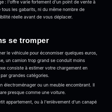
e : l'offre varie fortement d'un point de vente à
e tous les gabarits, ni du même nombre de
ibilité réelle avant de vous déplacer.
ns se tromper
nner le véhicule pour économiser quelques euros,
erse, un camion trop grand se conduit moins
xe consiste à estimer votre chargement en
 par grandes catégories.
 un électroménager ou un meuble encombrant. Il
 gare presque comme une voiture.
etit appartement, ou à l'enlèvement d'un canapé