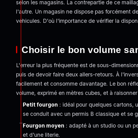
selon les magasins. La contrepartie de ce maillag
l'autre. Un magasin ne dispose pas forcément d
véhicules. D'où l'importance de vérifier la dispon
Choisir le bon volume sa
L'erreur la plus fréquente est de sous-dimensio
puis de devoir faire deux allers-retours. À l'inv
facilement et consomme davantage. Le bon réfle
volume, exprimé en mètres cubes, et à raisonner
Petit fourgon
: idéal pour quelques cartons,
se conduit avec un permis B classique et se
Fourgon moyen
: adapté à un studio ou un p
et d'une literie.