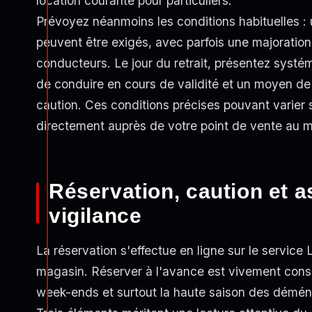
location courante pour particuliers.
Prévoyez néanmoins les conditions habituelles 
peuvent être exigés, avec parfois une majoration
conducteurs. Le jour du retrait, présentez systé
de conduire en cours de validité et un moyen d
caution. Ces conditions précises pouvant varier 
directement auprès de votre point de vente au m
Réservation, caution et a
vigilance
La réservation s'effectue en ligne sur le service
magasin. Réserver à l'avance est vivement consei
week-ends et surtout la haute saison des déména