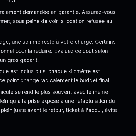
contrat.
éralement demandée en garantie. Assurez-vous
rmet, sous peine de voir la location refusée au
ge, une somme reste à votre charge. Certains
onnel pour la réduire. Évaluez ce coût selon
'un gros gabarit.
trique est inclus ou si chaque kilomètre est
 ce point change radicalement le budget final.
hicule se rend le plus souvent avec le même
ein qu'à la prise expose à une refacturation du
ein juste avant le retour, ticket à l'appui, évite