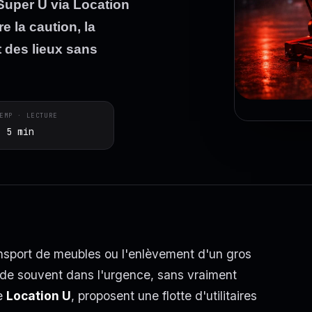
Super U via Location
 la caution, la
t des lieux sans
EMP · LECTURE
~ 5 min
sport de meubles ou l'enlèvement d'un gros
rde souvent dans l'urgence, sans vraiment
ce
Location U
, proposent une flotte d'utilitaires