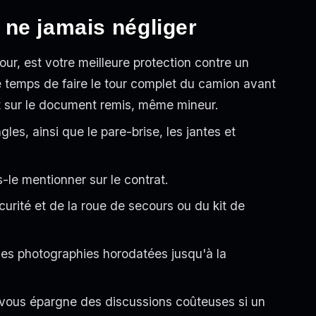
à ne jamais négliger
ur, est votre meilleure protection contre un
temps de faire le tour complet du camion avant
t sur le document remis, même mineur.
les, ainsi que le pare-brise, les jantes et
s-le mentionner sur le contrat.
rité et de la roue de secours ou du kit de
 les photographies horodatées jusqu'à la
 vous épargne des discussions coûteuses si un