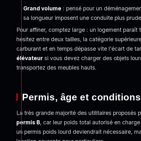
Grand volume
: pensé pour un déménagement 
sa longueur imposent une conduite plus pruden
Pour affiner, comptez large : un logement paraît 
hésitez entre deux tailles, la catégorie supérieu
carburant et en temps dépasse vite l'écart de tar
élévateur
si vous devez charger des objets lourds
transportez des meubles hauts.
Permis, âge et conditions
La très grande majorité des utilitaires proposés
permis B
, car leur poids total autorisé en char
un permis poids lourd deviendrait nécessaire, m