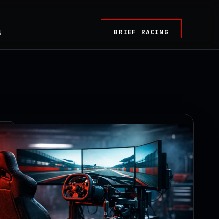
BRIEF RACING
N
TRY