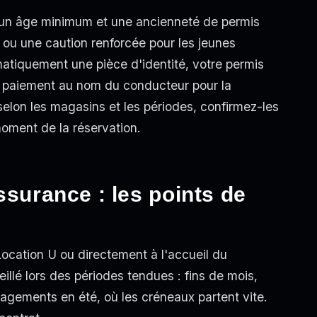
: un âge minimum et une ancienneté de permis
 ou une caution renforcée pour les jeunes
matiquement une pièce d'identité, votre permis
e paiement au nom du conducteur pour la
selon les magasins et les périodes, confirmez-les
oment de la réservation.
ssurance : les points de
 Location U ou directement à l'accueil du
llé lors des périodes tendues : fins de mois,
gements en été, où les créneaux partent vite.