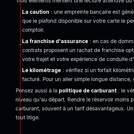
Trois éléments méritent une lecture attentive du 
La caution
: une empreinte bancaire est gén
que le plafond disponible sur votre carte le pe
comptoir.
La franchise d'assurance
: en cas de domma
contrats proposent un rachat de franchise opti
votre trajet et votre expérience de conduite d
Le kilométrage
: vérifiez si un forfait kilomé
facturé. Pour un aller simple longue distance,
Pensez aussi à la
politique de carburant
: le vé
niveau qu'au départ. Rendre le réservoir moins pl
carburant, souvent à un tarif désavantageux. Un pl
tout litige.