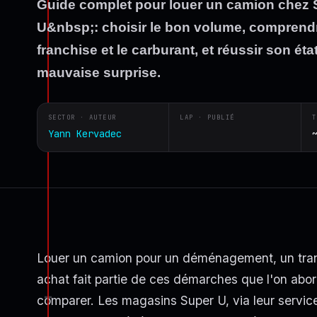
Guide complet pour louer un camion chez 
U&nbsp;: choisir le bon volume, comprendre
franchise et le carburant, et réussir son éta
mauvaise surprise.
SECTOR · AUTEUR
LAP · PUBLIÉ
T
Yann Kervadec
Louer un camion pour un déménagement, un tran
achat fait partie de ces démarches que l'on abo
comparer. Les magasins Super U, via leur servi