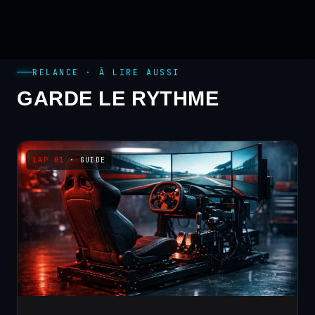
RELANCE · À LIRE AUSSI
GARDE LE RYTHME
· GUIDE