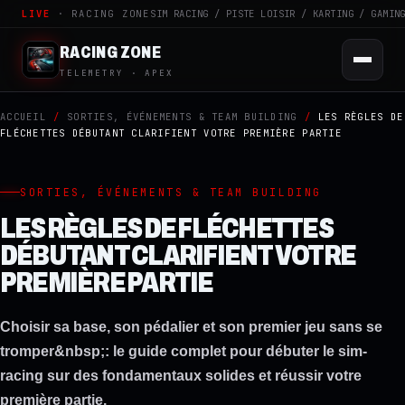
LIVE
· RACING ZONE
SIM RACING / PISTE LOISIR / KARTING / GAMIN
RACING ZONE
TELEMETRY · APEX
ACCUEIL
/
SORTIES, ÉVÉNEMENTS & TEAM BUILDING
/
LES RÈGLES DE
FLÉCHETTES DÉBUTANT CLARIFIENT VOTRE PREMIÈRE PARTIE
SORTIES, ÉVÉNEMENTS & TEAM BUILDING
LES RÈGLES DE FLÉCHETTES
DÉBUTANT CLARIFIENT VOTRE
PREMIÈRE PARTIE
Choisir sa base, son pédalier et son premier jeu sans se
tromper&nbsp;: le guide complet pour débuter le sim-
racing sur des fondamentaux solides et réussir votre
première partie.