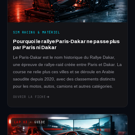
SIM RACING & MATÉRIEL
Pourquoi le rallye Paris-Dakar ne passe plus
par Paris ni Dakar
Le Paris-Dakar est le nom historique du Rallye Dakar,
une épreuve de rallye-raid créée entre Paris et Dakar. La
course ne relie plus ces villes et se déroule en Arabie
saoudite depuis 2020, avec des classements distincts
pour les motos, autos, camions et autres catégories.
OUVRIR LA FICHE
· GUIDE