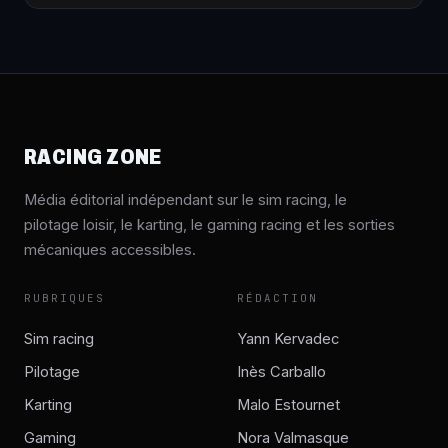
RACING ZONE
Média éditorial indépendant sur le sim racing, le
pilotage loisir, le karting, le gaming racing et les sorties
mécaniques accessibles.
RUBRIQUES
RÉDACTION
Sim racing
Yann Kervadec
Pilotage
Inès Carballo
Karting
Malo Estournet
Gaming
Nora Valmasque