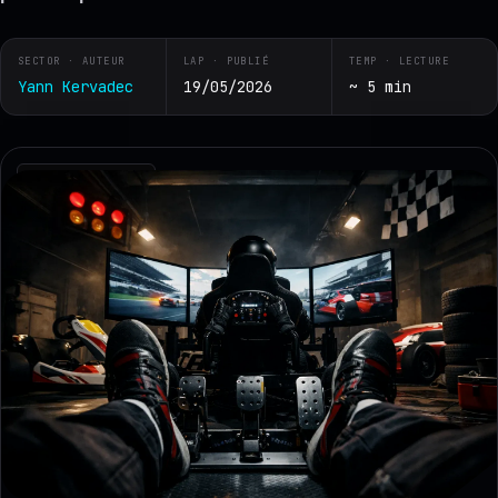
SECTOR · AUTEUR
LAP · PUBLIÉ
TEMP · LECTURE
Yann Kervadec
19/05/2026
~ 5 min
RZ · TELEMETRY