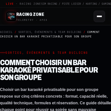
LIVE
· RACING ZONE
SIM RACING / PISTE LOISIR / KARTING / GAMIN
RACING ZONE
TELEMETRY · APEX
ACCUEIL
/
SORTIES, ÉVÉNEMENTS & TEAM BUILDING
/
COMMENT
CHOISIR UN BAR KARAOKÉ PRIVATISABLE POUR SON GROUPE
SORTIES, ÉVÉNEMENTS & TEAM BUILDING
COMMENT CHOISIR UN BAR
KARAOKÉ PRIVATISABLE POUR
SON GROUPE
Choisir un bar karaoké privatisable pour son groupe
repose sur cinq critères concrets : format, capacité réelle,
qualité technique, formules et réservation. Ce guide détaille
chaque point pour réussir sa soirée sans mauvaise