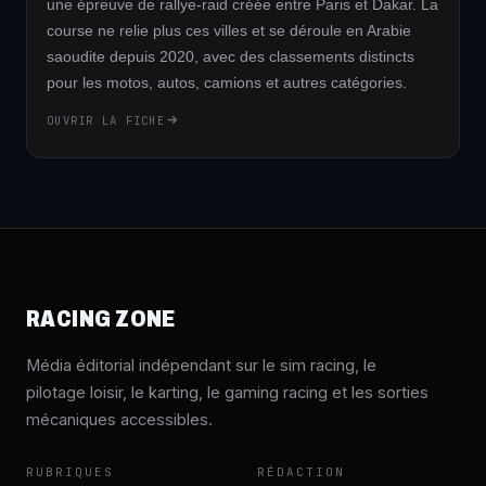
une épreuve de rallye-raid créée entre Paris et Dakar. La
course ne relie plus ces villes et se déroule en Arabie
saoudite depuis 2020, avec des classements distincts
pour les motos, autos, camions et autres catégories.
OUVRIR LA FICHE
RACING ZONE
Média éditorial indépendant sur le sim racing, le
pilotage loisir, le karting, le gaming racing et les sorties
mécaniques accessibles.
RUBRIQUES
RÉDACTION