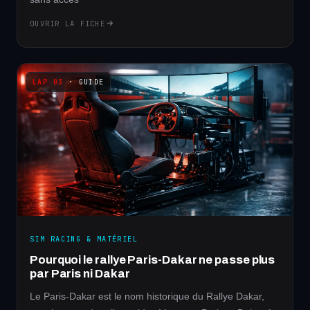
OUVRIR LA FICHE
· GUIDE
SIM RACING & MATÉRIEL
Pourquoi le rallye Paris-Dakar ne passe plus
par Paris ni Dakar
Le Paris-Dakar est le nom historique du Rallye Dakar,