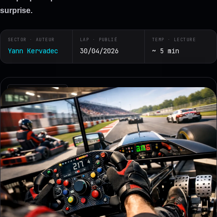
surprise.
SECTOR · AUTEUR
LAP · PUBLIÉ
TEMP · LECTURE
Yann Kervadec
30/04/2026
~ 5 min
RZ · TELEMETRY