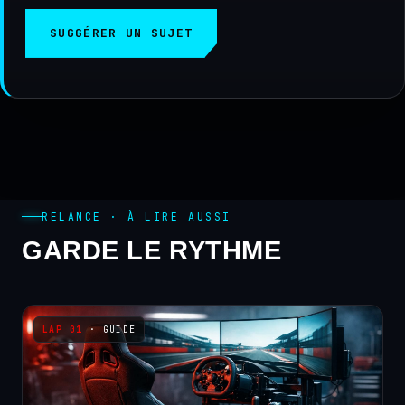
SUGGÉRER UN SUJET
RELANCE · À LIRE AUSSI
GARDE LE RYTHME
· GUIDE