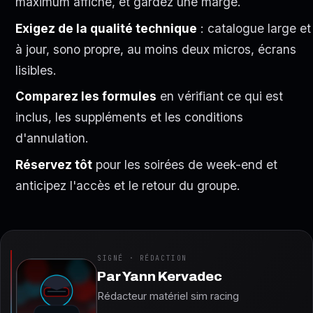
maximum affiché, et gardez une marge.
Exigez de la qualité technique
: catalogue large et
à jour, sono propre, au moins deux micros, écrans
lisibles.
Comparez les formules
en vérifiant ce qui est
inclus, les suppléments et les conditions
d'annulation.
Réservez tôt
pour les soirées de week-end et
anticipez l'accès et le retour du groupe.
SIGNÉ · RÉDACTION
Par
Yann Kervadec
Rédacteur matériel sim racing