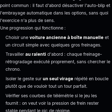
point commun : il faut d'abord désactiver l'auto-blip et
l'embrayage automatique dans les options, sans quoi
l'exercice n'a plus de sens.
Une progression qui fonctionne :
Choisir une
voiture ancienne à boîte manuelle
et
un circuit simple avec quelques gros freinages.
Travailler
au ralenti
d'abord : chaque freinage-
rétrogradage exécuté proprement, sans chercher le
chrono.
Isoler le geste sur
un seul virage
répété en boucle
plutôt que de vouloir tout un tour parfait.
Vérifier ses courbes de télémétrie si le jeu les
fournit : on veut voir la pression de frein rester
stable pendant le pic de régime.