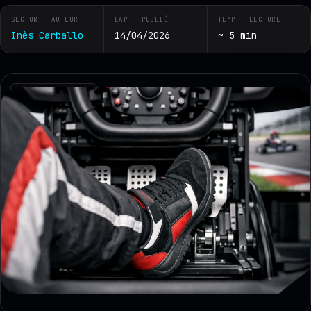
SECTOR · AUTEUR
LAP · PUBLIÉ
TEMP · LECTURE
Inès Carballo
14/04/2026
~ 5 min
RZ · TELEMETRY