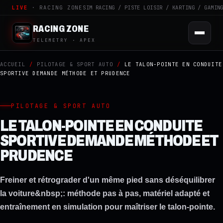
LIVE
· RACING ZONE
SIM RACING / PISTE LOISIR / KARTING / GAMIN
RACING ZONE
TELEMETRY · APEX
ACCUEIL
/
PILOTAGE & SPORT AUTO
/
LE TALON-POINTE EN CONDUITE
SPORTIVE DEMANDE MÉTHODE ET PRUDENCE
PILOTAGE & SPORT AUTO
LE TALON-POINTE EN CONDUITE
SPORTIVE DEMANDE MÉTHODE ET
PRUDENCE
Freiner et rétrograder d'un même pied sans déséquilibrer
la voiture&nbsp;: méthode pas à pas, matériel adapté et
entraînement en simulation pour maîtriser le talon-pointe.