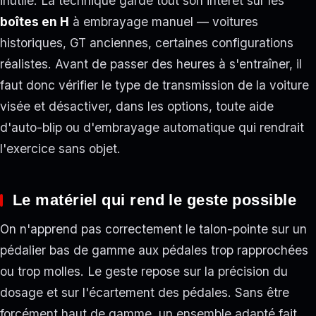
inutile. La technique garde tout son intérêt sur les
boîtes en H
à embrayage manuel — voitures
historiques, GT anciennes, certaines configurations
réalistes. Avant de passer des heures à s'entraîner, il
faut donc vérifier le type de transmission de la voiture
visée et désactiver, dans les options, toute aide
d'auto-blip ou d'embrayage automatique qui rendrait
l'exercice sans objet.
Le matériel qui rend le geste possible
On n'apprend pas correctement le talon-pointe sur un
pédalier bas de gamme aux pédales trop rapprochées
ou trop molles. Le geste repose sur la précision du
dosage et sur l'écartement des pédales. Sans être
forcément haut de gamme, un ensemble adapté fait