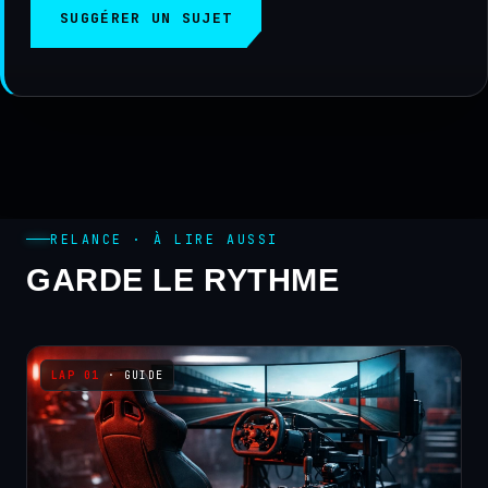
SUGGÉRER UN SUJET
RELANCE · À LIRE AUSSI
GARDE LE RYTHME
· GUIDE