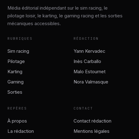
Média éditorial indépendant sur le sim racing, le
pilotage loisir, le karting, le gaming racing et les sorties
mécaniques accessibles.
RUBRIQUES
RÉDACTION
Sim racing
Yann Kervadec
Pilotage
Inès Carballo
Karting
Malo Estournet
Gaming
Nora Valmasque
Sorties
REPÈRES
CONTACT
À propos
Contact rédaction
La rédaction
Mentions légales