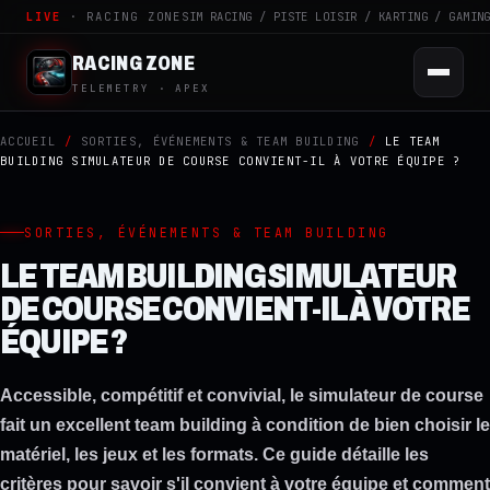
LIVE
· RACING ZONE
SIM RACING / PISTE LOISIR / KARTING / GAMIN
RACING ZONE
TELEMETRY · APEX
ACCUEIL
/
SORTIES, ÉVÉNEMENTS & TEAM BUILDING
/
LE TEAM
BUILDING SIMULATEUR DE COURSE CONVIENT-IL À VOTRE ÉQUIPE ?
SORTIES, ÉVÉNEMENTS & TEAM BUILDING
LE TEAM BUILDING SIMULATEUR
DE COURSE CONVIENT-IL À VOTRE
ÉQUIPE ?
Accessible, compétitif et convivial, le simulateur de course
fait un excellent team building à condition de bien choisir le
matériel, les jeux et les formats. Ce guide détaille les
critères pour savoir s'il convient à votre équipe et comment