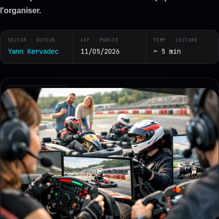
l'organiser.
SECTOR · AUTEUR
LAP · PUBLIÉ
TEMP · LECTURE
Yann Kervadec
11/05/2026
~ 5 min
RZ · TELEMETRY