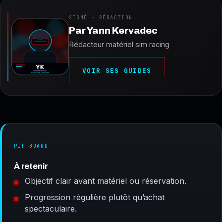
SIGNÉ · RÉDACTION
Par
Yann Kervadec
Rédacteur matériel sim racing
VOIR SES GUIDES
PIT BOARD
À retenir
Objectif clair avant matériel ou réservation.
Progression régulière plutôt qu’achat
spectaculaire.